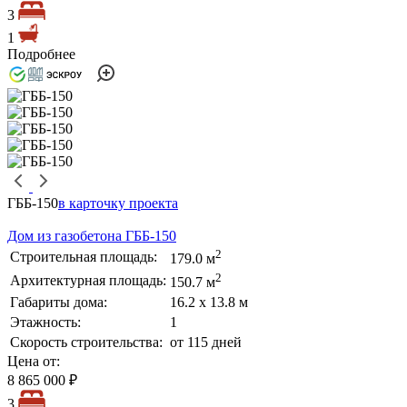
3
1
Подробнее
ГББ-150
в карточку проекта
Дом из газобетона ГББ-150
2
Строительная площадь:
179.0 м
2
Архитектурная площадь:
150.7 м
Габариты дома:
16.2 х 13.8 м
Этажность:
1
Скорость строительства:
от 115 дней
Цена от:
8 865 000 ₽
3