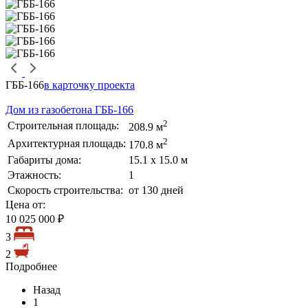
ГББ-166
в карточку проекта
Дом из газобетона ГББ-166
2
Строительная площадь:
208.9 м
2
Архитектурная площадь:
170.8 м
Габариты дома:
15.1 х 15.0 м
Этажность:
1
Скорость строительства:
от 130 дней
Цена от:
10 025 000 ₽
3
2
Подробнее
Назад
1