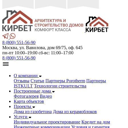
8 (800) 551-56-90
Москва, ул. Вавилова, дом 69/75, оф. 645
пн-пт 10:00–19:00 сб-вс: 11:00–17:00
8 (800) 551-56-90
О компании
Отзывы
Статьи
Партнеры Porotherm
Партнеры
ISTKULT
Технологии строительства
Построенные дома
Фотогалерея
Видео
Карта объектов
Проекты
Дома из газобетонa
Дома из керамоблоков
Услуги
Индивидуальное проектирование
Кредит на дом
Инженерные коммуникации
Условия и гарантия