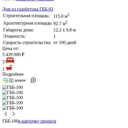
Дом из газобетона ГББ-93
2
Строительная площадь:
115.0 м
2
Архитектурная площадь:
92.7 м
Габариты дома:
12.2 х 9.8 м
Этажность:
1
Скорость строительства:
от 100 дней
Цена от:
5 439 000 ₽
3
1
Подробнее
ГББ-100
в карточку проекта