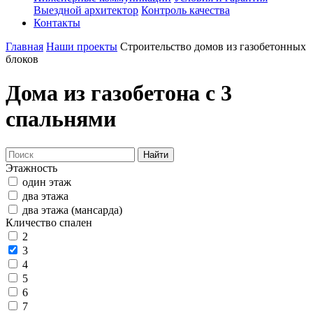
Выездной архитектор
Контроль качества
Контакты
Главная
Наши проекты
Строительство домов из газобетонных
блоков
Дома из газобетона с 3
спальнями
Найти
Этажность
один этаж
два этажа
два этажа (мансарда)
Кличество спален
2
3
4
5
6
7