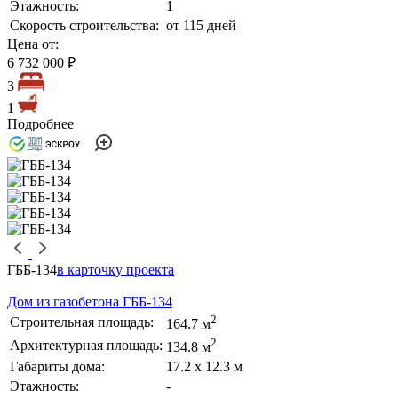
Этажность:
1
Скорость строительства:
от 115 дней
Цена от:
6 732 000 ₽
3
1
Подробнее
ГББ-134
в карточку проекта
Дом из газобетона ГББ-134
2
Строительная площадь:
164.7 м
2
Архитектурная площадь:
134.8 м
Габариты дома:
17.2 х 12.3 м
Этажность:
-