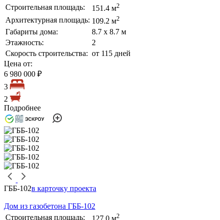
2
Строительная площадь:
151.4 м
2
Архитектурная площадь:
109.2 м
Габариты дома:
8.7 х 8.7 м
Этажность:
2
Скорость строительства:
от 115 дней
Цена от:
6 980 000 ₽
3
2
Подробнее
ГББ-102
в карточку проекта
Дом из газобетона ГББ-102
2
Строительная площадь:
127.0 м