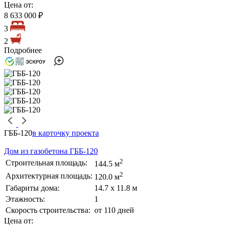
Цена от:
8 633 000 ₽
3
2
Подробнее
ГББ-120
в карточку проекта
Дом из газобетона ГББ-120
2
Строительная площадь:
144.5 м
2
Архитектурная площадь:
120.0 м
Габариты дома:
14.7 х 11.8 м
Этажность:
1
Скорость строительства:
от 110 дней
Цена от: