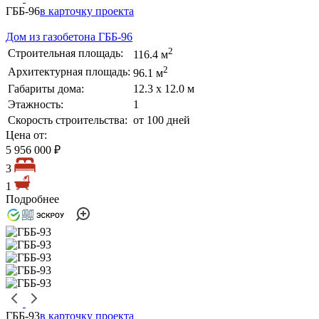
ГББ-96
в карточку проекта
Дом из газобетона ГББ-96
2
Строительная площадь:
116.4 м
2
Архитектурная площадь:
96.1 м
Габариты дома:
12.3 х 12.0 м
Этажность:
1
Скорость строительства:
от 100 дней
Цена от:
5 956 000 ₽
3
1
Подробнее
ГББ-93
в карточку проекта