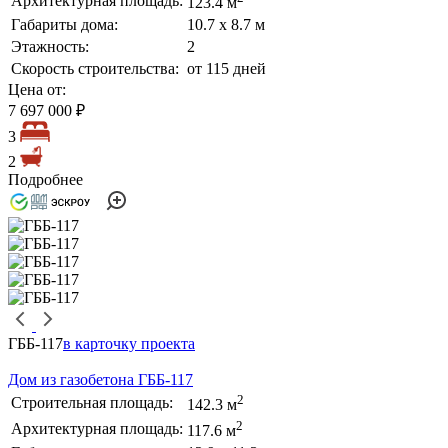
Архитектурная площадь:
123.4 м
Габариты дома:
10.7 х 8.7 м
Этажность:
2
Скорость строительства:
от 115 дней
Цена от:
7 697 000 ₽
3
2
Подробнее
ГББ-117
в карточку проекта
Дом из газобетона ГББ-117
2
Строительная площадь:
142.3 м
2
Архитектурная площадь:
117.6 м