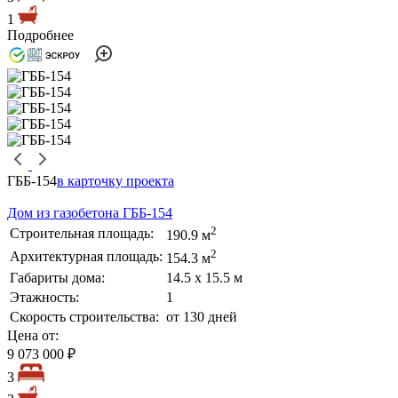
1
Подробнее
ГББ-154
в карточку проекта
Дом из газобетона ГББ-154
2
Строительная площадь:
190.9 м
2
Архитектурная площадь:
154.3 м
Габариты дома:
14.5 х 15.5 м
Этажность:
1
Скорость строительства:
от 130 дней
Цена от:
9 073 000 ₽
3