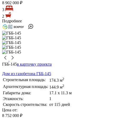
8 902 000 ₽
3
2
Подробнее
ГББ-145
в карточку проекта
Дом из газобетона ГББ-145
2
Строительная площадь:
174.3 м
2
Архитектурная площадь:
144.9 м
Габариты дома:
17.1 х 11.3 м
Этажность:
1
Скорость строительства:
от 115 дней
Цена от:
8 752 000 ₽