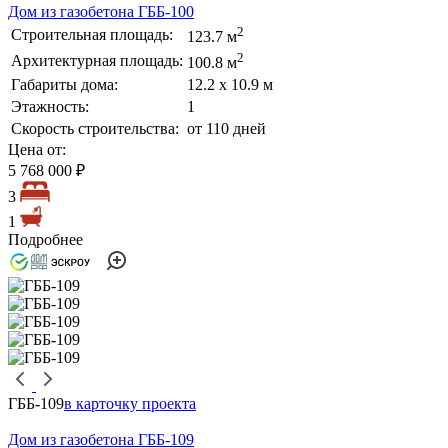
Дом из газобетона ГББ-100
2
Строительная площадь:
123.7 м
2
Архитектурная площадь:
100.8 м
Габариты дома:
12.2 х 10.9 м
Этажность:
1
Скорость строительства:
от 110 дней
Цена от:
5 768 000 ₽
3
1
Подробнее
ГББ-109
в карточку проекта
Дом из газобетона ГББ-109