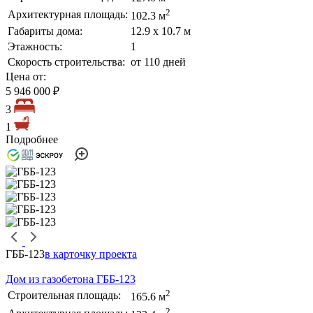
2
Архитектурная площадь:
102.3 м
Габариты дома:
12.9 х 10.7 м
Этажность:
1
Скорость строительства:
от 110 дней
Цена от:
5 946 000 ₽
3
1
Подробнее
ГББ-123
в карточку проекта
Дом из газобетона ГББ-123
2
Строительная площадь:
165.6 м
2