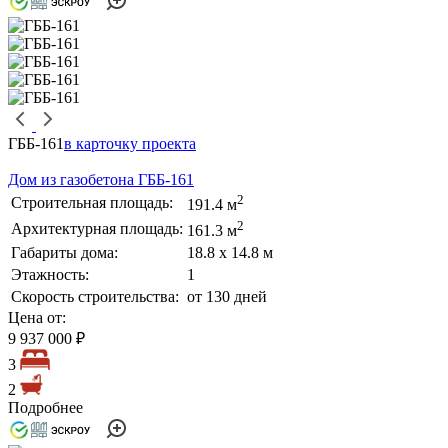
ГББ-161
в карточку проекта
Дом из газобетона ГББ-161
2
Строительная площадь:
191.4 м
2
Архитектурная площадь:
161.3 м
Габариты дома:
18.8 х 14.8 м
Этажность:
1
Скорость строительства:
от 130 дней
Цена от:
9 937 000 ₽
3
2
Подробнее