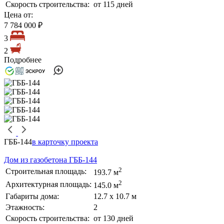
Скорость строительства:
от 115 дней
Цена от:
7 784 000 ₽
3
2
Подробнее
ГББ-144
в карточку проекта
Дом из газобетона ГББ-144
2
Строительная площадь:
193.7 м
2
Архитектурная площадь:
145.0 м
Габариты дома:
12.7 х 10.7 м
Этажность:
2
Скорость строительства:
от 130 дней