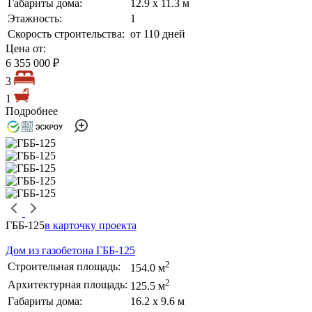
Габариты дома:
12.9 х 11.3 м
Этажность:
1
Скорость строительства:
от 110 дней
Цена от:
6 355 000 ₽
3
1
Подробнее
ГББ-125
в карточку проекта
Дом из газобетона ГББ-125
2
Строительная площадь:
154.0 м
2
Архитектурная площадь:
125.5 м
Габариты дома:
16.2 х 9.6 м