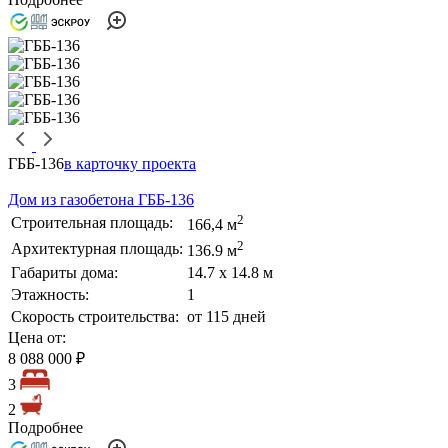
ГББ-136
в карточку проекта
Дом из газобетона ГББ-136
2
Строительная площадь:
166,4 м
2
Архитектурная площадь:
136.9 м
Габариты дома:
14.7 х 14.8 м
Этажность:
1
Скорость строительства:
от 115 дней
Цена от:
8 088 000 ₽
3
2
Подробнее