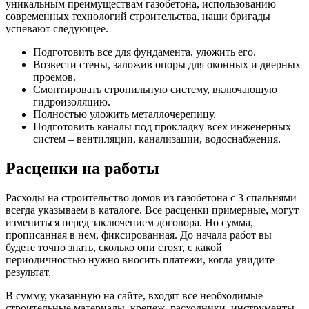
уникальным преимуществам газобетона, использованию
современных технологий строительства, наши бригады
успевают следующее.
Подготовить все для фундамента, уложить его.
Возвести стены, заложив опоры для оконных и дверных
проемов.
Смонтировать стропильную систему, включающую
гидроизоляцию.
Полностью уложить металлочерепицу.
Подготовить каналы под прокладку всех инженерных
систем – вентиляции, канализации, водоснабжения.
Расценки на работы
Расходы на строительство домов из газобетона с 3 спальнями
всегда указываем в каталоге. Все расценки примерные, могут
измениться перед заключением договора. Но сумма,
прописанная в нем, фиксированная. До начала работ вы
будете точно знать, сколько они стоят, с какой
периодичностью нужно вносить платежи, когда увидите
результат.
В сумму, указанную на сайте, входят все необходимые
строительные материалы, крепеж, расходники, инструменты,