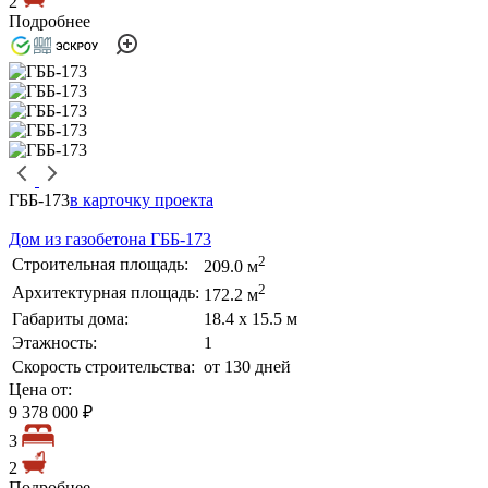
2
Подробнее
ГББ-173
в карточку проекта
Дом из газобетона ГББ-173
2
Строительная площадь:
209.0 м
2
Архитектурная площадь:
172.2 м
Габариты дома:
18.4 х 15.5 м
Этажность:
1
Скорость строительства:
от 130 дней
Цена от:
9 378 000 ₽
3
2
Подробнее