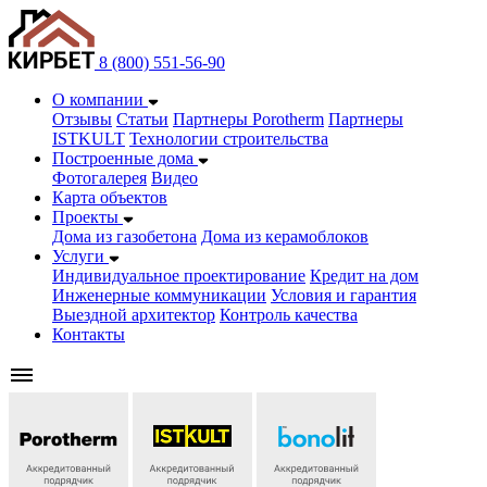
8 (800) 551-56-90
О компании
Отзывы
Статьи
Партнеры Porotherm
Партнеры
ISTKULT
Технологии строительства
Построенные дома
Фотогалерея
Видео
Карта объектов
Проекты
Дома из газобетонa
Дома из керамоблоков
Услуги
Индивидуальное проектирование
Кредит на дом
Инженерные коммуникации
Условия и гарантия
Выездной архитектор
Контроль качества
Контакты