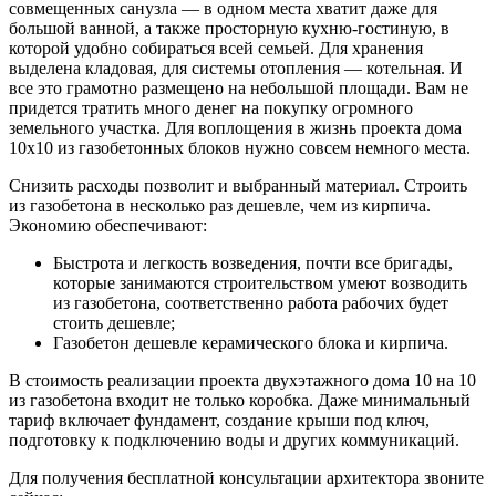
совмещенных санузла — в одном места хватит даже для
большой ванной, а также просторную кухню-гостиную, в
которой удобно собираться всей семьей. Для хранения
выделена кладовая, для системы отопления — котельная. И
все это грамотно размещено на небольшой площади. Вам не
придется тратить много денег на покупку огромного
земельного участка. Для воплощения в жизнь проекта дома
10х10 из газобетонных блоков нужно совсем немного места.
Снизить расходы позволит и выбранный материал. Строить
из газобетона в несколько раз дешевле, чем из кирпича.
Экономию обеспечивают:
Быстрота и легкость возведения, почти все бригады,
которые занимаются строительством умеют возводить
из газобетона, соответственно работа рабочих будет
стоить дешевле;
Газобетон дешевле керамического блока и кирпича.
В стоимость реализации проекта двухэтажного дома 10 на 10
из газобетона входит не только коробка. Даже минимальный
тариф включает фундамент, создание крыши под ключ,
подготовку к подключению воды и других коммуникаций.
Для получения бесплатной консультации архитектора звоните