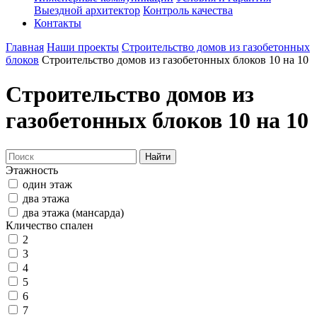
Выездной архитектор
Контроль качества
Контакты
Главная
Наши проекты
Строительство домов из газобетонных
блоков
Строительство домов из газобетонных блоков 10 на 10
Строительство домов из
газобетонных блоков 10 на 10
Найти
Этажность
один этаж
два этажа
два этажа (мансарда)
Кличество спален
2
3
4
5
6
7