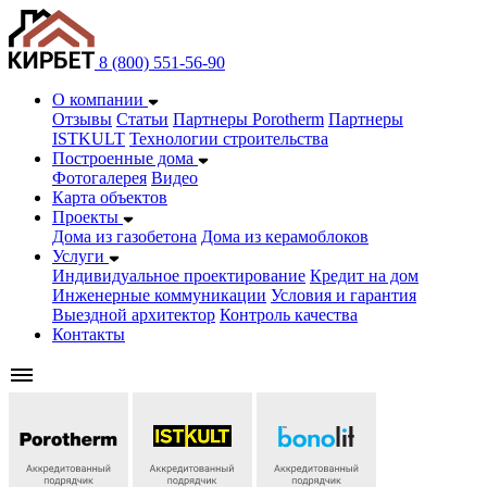
8 (800) 551-56-90
О компании
Отзывы
Статьи
Партнеры Porotherm
Партнеры
ISTKULT
Технологии строительства
Построенные дома
Фотогалерея
Видео
Карта объектов
Проекты
Дома из газобетонa
Дома из керамоблоков
Услуги
Индивидуальное проектирование
Кредит на дом
Инженерные коммуникации
Условия и гарантия
Выездной архитектор
Контроль качества
Контакты