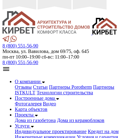
8 (800) 551-56-90
Москва, ул. Вавилова, дом 69/75, оф. 645
пн-пт 10:00–19:00 сб-вс: 11:00–17:00
8 (800) 551-56-90
О компании
Отзывы
Статьи
Партнеры Porotherm
Партнеры
ISTKULT
Технологии строительства
Построенные дома
Фотогалерея
Видео
Карта объектов
Проекты
Дома из газобетонa
Дома из керамоблоков
Услуги
Индивидуальное проектирование
Кредит на дом
Инженерные коммуникации
Условия и гарантия