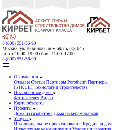
8 (800) 551-56-90
Москва, ул. Вавилова, дом 69/75, оф. 645
пн-пт 10:00–19:00 сб-вс: 11:00–17:00
8 (800) 551-56-90
О компании
Отзывы
Статьи
Партнеры Porotherm
Партнеры
ISTKULT
Технологии строительства
Построенные дома
Фотогалерея
Видео
Карта объектов
Проекты
Дома из газобетонa
Дома из керамоблоков
Услуги
Индивидуальное проектирование
Кредит на дом
Инженерные коммуникации
Условия и гарантия