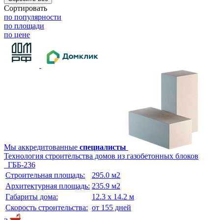
Сортировать
по популярности
по площади
по цене
Мы аккредитованные
специалисты
Технология строительства домов из газобетонных блоков
ГББ-236
Строительная площадь:
295.0 м2
Архитектурная площадь:
235.9 м2
Габариты дома:
12.3 х 14.2 м
Скорость строительства:
от 155 дней