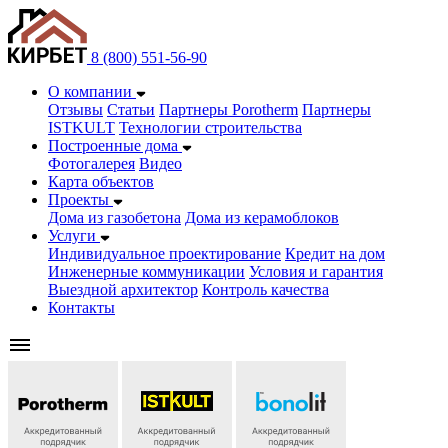
8 (800) 551-56-90
О компании
Отзывы
Статьи
Партнеры Porotherm
Партнеры
ISTKULT
Технологии строительства
Построенные дома
Фотогалерея
Видео
Карта объектов
Проекты
Дома из газобетонa
Дома из керамоблоков
Услуги
Индивидуальное проектирование
Кредит на дом
Инженерные коммуникации
Условия и гарантия
Выездной архитектор
Контроль качества
Контакты