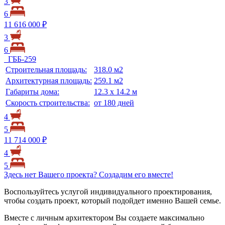
3
6
11 616 000 ₽
3
6
ГББ-259
Строительная площадь:
318.0 м2
Архитектурная площадь:
259.1 м2
Габариты дома:
12.3 х 14.2 м
Скорость строительства:
от 180 дней
4
5
11 714 000 ₽
4
5
Здесь нет Вашего проекта? Создадим его вместе!
Воспользуйтесь услугой индивидуального проектирования,
чтобы создать проект, который подойдет именно Вашей семье.
Вместе с личным архитектором Вы создаете максимально