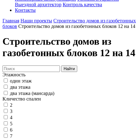
Выездной архитектор
Контроль качества
Контакты
Главная
Наши проекты
Строительство домов из газобетонных
блоков
Строительство домов из газобетонных блоков 12 на 14
Строительство домов из
газобетонных блоков 12 на 14
Найти
Этажность
один этаж
два этажа
два этажа (мансарда)
Кличество спален
2
3
4
5
6
7