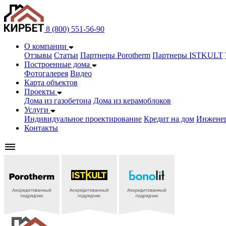
8 (800) 551-56-90
О компании
Отзывы
Статьи
Партнеры Porotherm
Партнеры ISTKULT
Построенные дома
Фотогалерея
Видео
Карта объектов
Проекты
Дома из газобетонa
Дома из керамоблоков
Услуги
Индивидуальное проектирование
Кредит на дом
Инжене
Контакты