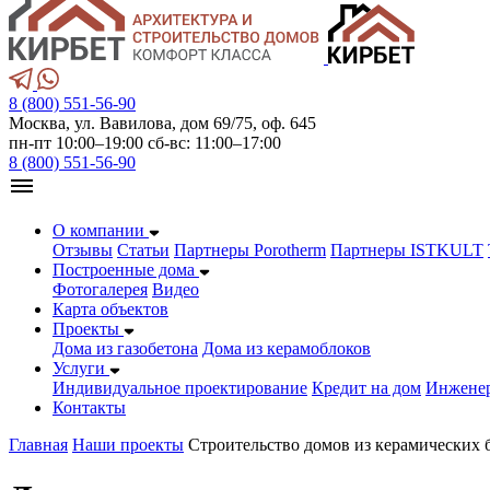
8 (800) 551-56-90
Москва, ул. Вавилова, дом 69/75, оф. 645
пн-пт 10:00–19:00 сб-вс: 11:00–17:00
8 (800) 551-56-90
О компании
Отзывы
Статьи
Партнеры Porotherm
Партнеры ISTKULT
Построенные дома
Фотогалерея
Видео
Карта объектов
Проекты
Дома из газобетонa
Дома из керамоблоков
Услуги
Индивидуальное проектирование
Кредит на дом
Инжене
Контакты
Главная
Наши проекты
Строительство домов из керамических 