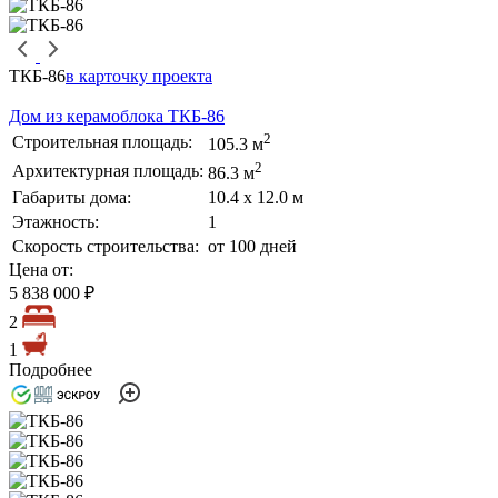
ТКБ-86
в карточку проекта
Дом из керамоблока ТКБ-86
2
Строительная площадь:
105.3 м
2
Архитектурная площадь:
86.3 м
Габариты дома:
10.4 х 12.0 м
Этажность:
1
Скорость строительства:
от 100 дней
Цена от:
5 838 000 ₽
2
1
Подробнее