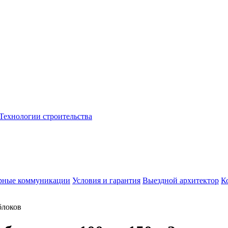
Технологии строительства
рные коммуникации
Условия и гарантия
Выездной архитектор
К
блоков