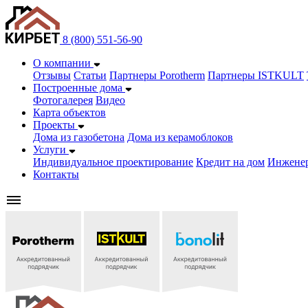
8 (800) 551-56-90
О компании
Отзывы
Статьи
Партнеры Porotherm
Партнеры ISTKULT
Построенные дома
Фотогалерея
Видео
Карта объектов
Проекты
Дома из газобетонa
Дома из керамоблоков
Услуги
Индивидуальное проектирование
Кредит на дом
Инжене
Контакты