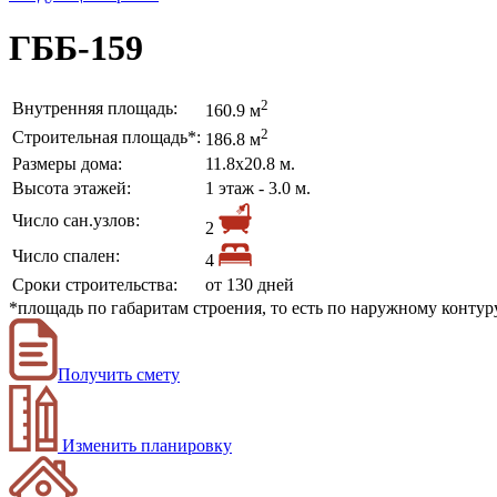
ГББ-159
2
Внутренняя площадь:
160.9 м
2
Строительная площадь*:
186.8 м
Размеры дома:
11.8х20.8 м.
Высота этажей:
1 этаж - 3.0 м.
Число сан.узлов:
2
Число спален:
4
Сроки строительства:
от 130 дней
*площадь по габаритам строения, то есть по наружному конту
Получить смету
Изменить планировку