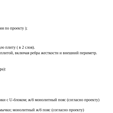
я по проекту );
 плиту ( в 2 слоя).
плитой, включая ребра жесткости и внешний периметр.
ра):
и с U-блоком; ж/б монолитный пояс (согласно проекту)
ычки; монолитный ж/б пояс (согласно проекту)