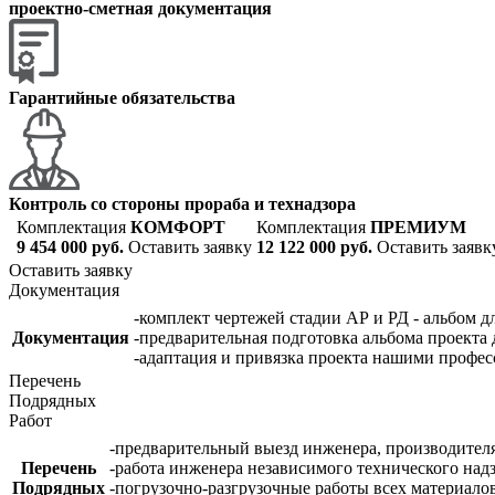
проектно-сметная документация
Гарантийные обязательства
Контроль со стороны прораба и технадзора
Комплектация
КОМФОРТ
Комплектация
ПРЕМИУМ
9 454 000 руб.
Оставить заявку
12 122 000 руб.
Оставить заявк
Оставить заявку
Документация
-комплект чертежей стадии АР и РД - альбом д
Документация
-предварительная подготовка альбома проекта 
-адаптация и привязка проекта нашими профе
Перечень
Подрядных
Работ
-предварительный выезд инженера, производителя
Перечень
-работа инженера независимого технического надз
Подрядных
-погрузочно-разгрузочные работы всех материалов