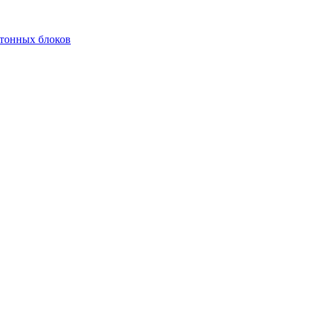
етонных блоков