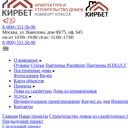
8 (800) 551-56-90
Москва, ул. Вавилова, дом 69/75, оф. 645
пн-пт 10:00–19:00 сб-вс: 11:00–17:00
8 (800) 551-56-90
О компании
Отзывы
Статьи
Партнеры Porotherm
Партнеры ISTKULT
Построенные дома
Фотогалерея
Видео
Карта объектов
Проекты
Дома из газобетонa
Дома из керамоблоков
Услуги
Индивидуальное проектирование
Кредит на дом
Инжене
Контакты
Главная
Наши проекты
Строительство домов из газобетонных 
Предыдущий проект
Следующий проект