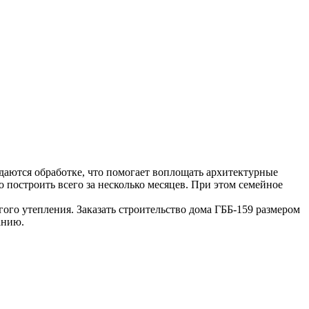
ддаются обработке, что помогает воплощать архитектурные
 построить всего за несколько месяцев. При этом семейное
ого утепления. Заказать строительство дома ГББ-159 размером
анию.