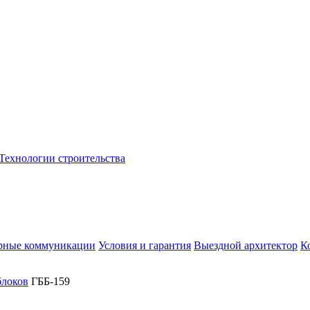
Технологии строительства
рные коммуникации
Условия и гарантия
Выездной архитектор
К
блоков
ГББ-159