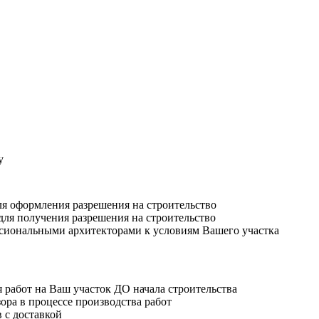
у
ля оформления разрешения на строительство
для получения разрешения на строительство
ссиональными архитекторами к условиям Вашего участка
 работ на Ваш участок ДО начала строительства
ора в процессе производства работ
 с доставкой