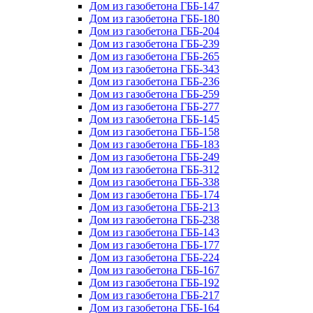
Дом из газобетона ГББ-147
Дом из газобетона ГББ-180
Дом из газобетона ГББ-204
Дом из газобетона ГББ-239
Дом из газобетона ГББ-265
Дом из газобетона ГББ-343
Дом из газобетона ГББ-236
Дом из газобетона ГББ-259
Дом из газобетона ГББ-277
Дом из газобетона ГББ-145
Дом из газобетона ГББ-158
Дом из газобетона ГББ-183
Дом из газобетона ГББ-249
Дом из газобетона ГББ-312
Дом из газобетона ГББ-338
Дом из газобетона ГББ-174
Дом из газобетона ГББ-213
Дом из газобетона ГББ-238
Дом из газобетона ГББ-143
Дом из газобетона ГББ-177
Дом из газобетона ГББ-224
Дом из газобетона ГББ-167
Дом из газобетона ГББ-192
Дом из газобетона ГББ-217
Дом из газобетона ГББ-164