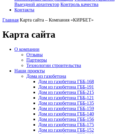
Выездной архитектор
Контроль качества
Контакты
Главная
Карта сайта – Компания «КИРБЕТ»
Карта сайта
О компании
Отзывы
Партнеры
Технологии строительства
Наши проекты
Дома из газобетона
Дом из газобетона ГББ-168
Дом из газобетона ГББ-191
Дом из газобетона ГББ-215
Дом из газобетона ГББ-121
Дом из газобетона ГББ-135
Дом из газобетона ГББ-159
Дом из газобетона ГББ-140
Дом из газобетона ГББ-156
Дом из газобетона ГББ-175
Дом из газобетона ГББ-152