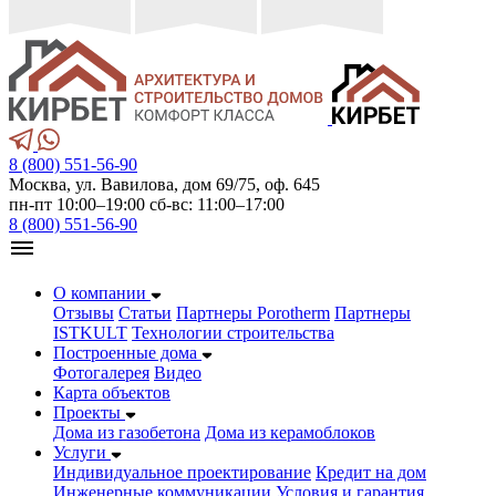
8 (800) 551-56-90
Москва, ул. Вавилова, дом 69/75, оф. 645
пн-пт 10:00–19:00 сб-вс: 11:00–17:00
8 (800) 551-56-90
О компании
Отзывы
Статьи
Партнеры Porotherm
Партнеры
ISTKULT
Технологии строительства
Построенные дома
Фотогалерея
Видео
Карта объектов
Проекты
Дома из газобетонa
Дома из керамоблоков
Услуги
Индивидуальное проектирование
Кредит на дом
Инженерные коммуникации
Условия и гарантия