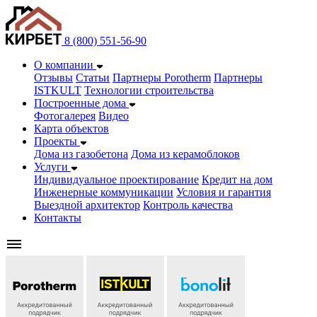
8 (800) 551-56-90
О компании
Отзывы
Статьи
Партнеры Porotherm
Партнеры
ISTKULT
Технологии строительства
Построенные дома
Фотогалерея
Видео
Карта объектов
Проекты
Дома из газобетонa
Дома из керамоблоков
Услуги
Индивидуальное проектирование
Кредит на дом
Инженерные коммуникации
Условия и гарантия
Выездной архитектор
Контроль качества
Контакты