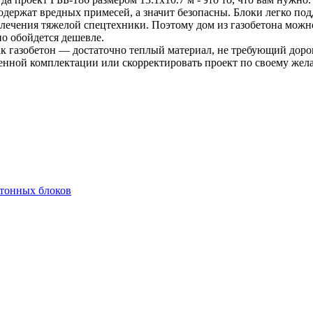
одержат вредных примесей, а значит безопасны. Блоки легко по
лечения тяжелой спецтехники. Поэтому дом из газобетона можно
но обойдется дешевле.
к газобетон — достаточно теплый материал, не требующий дорог
енной комплектации или скорректировать проект по своему жел
етонных блоков