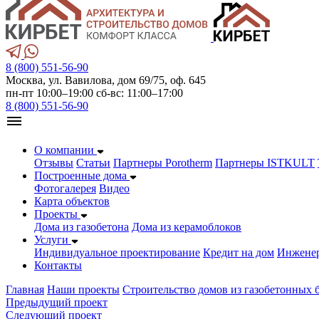
8 (800) 551-56-90
Москва, ул. Вавилова, дом 69/75, оф. 645
пн-пт 10:00–19:00 сб-вс: 11:00–17:00
8 (800) 551-56-90
О компании
Отзывы
Статьи
Партнеры Porotherm
Партнеры ISTKULT
Построенные дома
Фотогалерея
Видео
Карта объектов
Проекты
Дома из газобетонa
Дома из керамоблоков
Услуги
Индивидуальное проектирование
Кредит на дом
Инжене
Контакты
Главная
Наши проекты
Строительство домов из газобетонных 
Предыдущий проект
Следующий проект