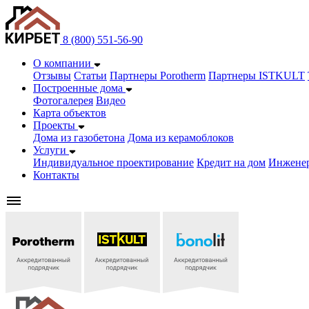
8 (800) 551-56-90
О компании
Отзывы
Статьи
Партнеры Porotherm
Партнеры ISTKULT
Построенные дома
Фотогалерея
Видео
Карта объектов
Проекты
Дома из газобетонa
Дома из керамоблоков
Услуги
Индивидуальное проектирование
Кредит на дом
Инжене
Контакты