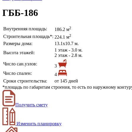
ГББ-186
2
Внутренняя площадь:
186.2 м
2
Строительная площадь*:
224.1 м
Размеры дома:
13.1х10.7 м.
1 этаж - 3.0 м.
Высота этажей:
2 этаж - 2.8 м.
Число сан.узлов:
3
Число спален:
4
Сроки строительства:
от 145 дней
*площадь по габаритам строения, то есть по наружному конту
Получить смету
Изменить планировку