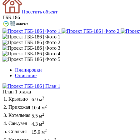
Посетить объект
ГББ-186
Планировки
Описание
План 1 этажа
2
1. Крыльцо
6.9 м
2
2. Прихожая
10.4 м
2
3. Котельная
5.5 м
2
4. Сан.узел
4.3 м
2
5. Спальня
15.9 м
2