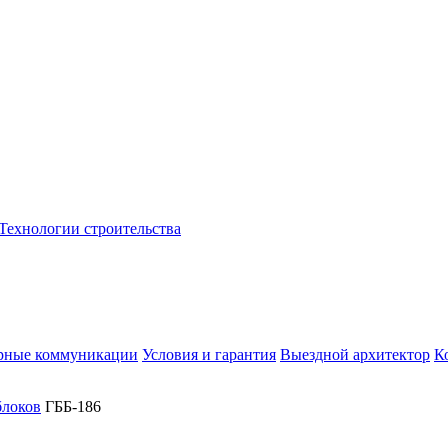
Технологии строительства
рные коммуникации
Условия и гарантия
Выездной архитектор
К
блоков
ГББ-186