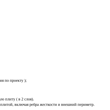
я по проекту );
 плиту ( в 2 слоя).
плитой, включая ребра жесткости и внешний периметр.