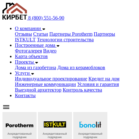
8 (800) 551-56-90
О компании
Отзывы
Статьи
Партнеры Porotherm
Партнеры
ISTKULT
Технологии строительства
Построенные дома
Фотогалерея
Видео
Карта объектов
Проекты
Дома из газобетонa
Дома из керамоблоков
Услуги
Индивидуальное проектирование
Кредит на дом
Инженерные коммуникации
Условия и гарантия
Выездной архитектор
Контроль качества
Контакты