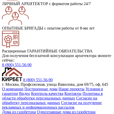
ЛИЧНЫЙ АРХИТЕКТОР
с форматом работы 24/7
ОПЫТНЫЕ БРИГАДЫ
с опытом работы от 8-ми лет
Расширенные ГАРАНТИЙНЫЕ ОБЯЗАТЕЛЬСТВА
Для получения бесплатной консультации архитектора звоните
сейчас:
8 (800) 551-56-90
8 (800) 551-56-90
г. Москва, Профсоюзная, улица Вавилова, дом 69/75, оф. 645
О компании
Построенные дома
Наши проекты
Условия и
гарантии
Видео
Контроль качества
Контакты
Политика в
области обработки персональных данных
Согласие на
обработку персональных данных
Согласие на получение
рекламных и информационных рассылок
Дома из газобетона
Одноэтажные дома из газобетона