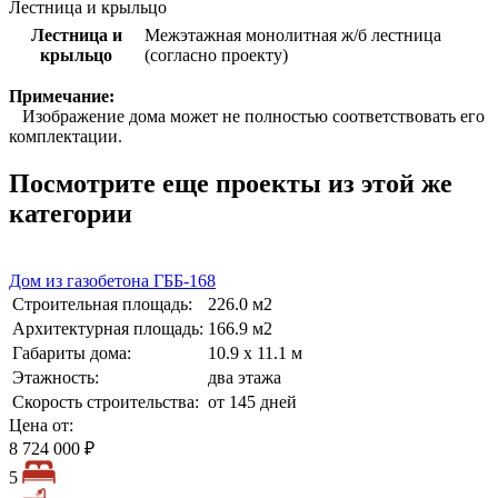
Лестница и крыльцо
Лестница и
Межэтажная монолитная ж/б лестница
крыльцо
(согласно проекту)
Примечание:
Изображение дома может не полностью соответствовать его
комплектации.
Посмотрите еще проекты из этой же
категории
Дом из газобетона ГББ-168
Строительная площадь:
226.0 м2
Архитектурная площадь:
166.9 м2
Габариты дома:
10.9 х 11.1 м
Этажность:
два этажа
Скорость строительства:
от 145 дней
Цена от:
8 724 000 ₽
5