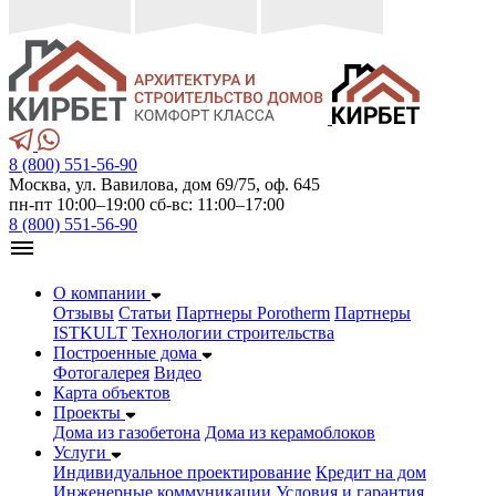
8 (800) 551-56-90
Москва, ул. Вавилова, дом 69/75, оф. 645
пн-пт 10:00–19:00 сб-вс: 11:00–17:00
8 (800) 551-56-90
О компании
Отзывы
Статьи
Партнеры Porotherm
Партнеры
ISTKULT
Технологии строительства
Построенные дома
Фотогалерея
Видео
Карта объектов
Проекты
Дома из газобетонa
Дома из керамоблоков
Услуги
Индивидуальное проектирование
Кредит на дом
Инженерные коммуникации
Условия и гарантия