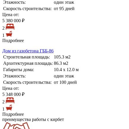
Этажность:
один этаж
Скорость строительства:
от 95 дней
Цена от:
5 380 000 ₽
2
1
Подробнее
Дом из газобетона ГББ-86
Строительная площадь:
105.3 м2
Архитектурная площадь:
86.3 м2
Габариты дома:
10.4 х 12.0 м
Этажность:
один этаж
Скорость строительства:
от 100 дней
Цена от:
5 348 000 ₽
2
1
Подробнее
преимущества работы с кирбет