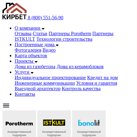
8 (800) 551-56-90
О компании
Отзывы
Статьи
Партнеры Porotherm
Партнеры
ISTKULT
Технологии строительства
Построенные дома
Фотогалерея
Видео
Карта объектов
Проекты
Дома из газобетонa
Дома из керамоблоков
Услуги
Индивидуальное проектирование
Кредит на дом
Инженерные коммуникации
Условия и гарантия
Выездной архитектор
Контроль качества
Контакты