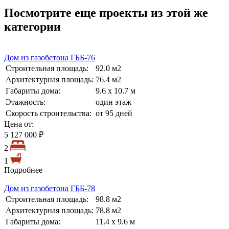
Посмотрите еще проекты из этой же
категории
Дом из газобетона ГББ-76
Строительная площадь:
92.0 м2
Архитектурная площадь:
76.4 м2
Габариты дома:
9.6 х 10.7 м
Этажность:
один этаж
Скорость строительства:
от 95 дней
Цена от:
5 127 000 ₽
2
1
Подробнее
Дом из газобетона ГББ-78
Строительная площадь:
98.8 м2
Архитектурная площадь:
78.8 м2
Габариты дома:
11.4 х 9.6 м