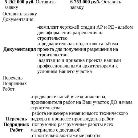
5 262 000 руб.
Оставить
6 753 000 руб.
Оставить
заявку
заявку
Оставить заявку
Документация
-комплект чертежей стадии АР и РД - альбом
для оформления разрешения на
строительство
-предварительная подготовка альбома
Документация
проекта для получения разрешения на
строительство
-адаптация и привязка проекта нашими
профессиональными архитекторами к
условиям Вашего участка
Перечень
Подрядных
Работ
-предварительный выезд инженера,
производителя работ на Ваш участок ДО начала
строительства
-работа инженера независимого технического
Перечень
надзора в процессе производства работ
Подрядных
-погрузочно-разгрузочные работы всех
Работ
материалов с доставкой
-строительно-монтажные работы