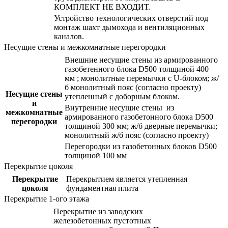
КОМПЛЕКТ НЕ ВХОДИТ.
Устройство технологических отверстий под
монтаж шахт дымохода и вентиляционных
каналов.
Несущие стены и межкомнатные перегородки
Внешние несущие стены из армированного
газобетенного блока D500 толщиной 400
мм ; монолитные перемычки с U-блоком; ж/
б монолитный пояс (согласно проекту)
Несущие стены
утепленный с доборным блоком.
и
Внутренние несущие стены из
межкомнатные
армированного газобетонного блока D500
перегородки
толщиной 300 мм; ж/б дверные перемычки;
монолитный ж/б пояс (согласно проекту)
Перегородки из газобетонных блоков D500
толщиной 100 мм
Перекрытие цоколя
Перекрытие
Перекрытием является утепленная
цоколя
фундаментная плита
Перекрытие 1-ого этажа
Перекрытие из заводских
железобетонных пустотных