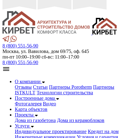
8 (800) 551-56-90
Москва, ул. Вавилова, дом 69/75, оф. 645
пн-пт 10:00–19:00 сб-вс: 11:00–17:00
8 (800) 551-56-90
О компании
Отзывы
Статьи
Партнеры Porotherm
Партнеры
ISTKULT
Технологии строительства
Построенные дома
Фотогалерея
Видео
Карта объектов
Проекты
Дома из газобетонa
Дома из керамоблоков
Услуги
Индивидуальное проектирование
Кредит на дом
Инженерные коммуникации
Условия и гарантия