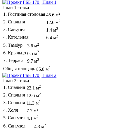
План 1 этажа
2
1. Гостиная-столовая
45.6 м
2
2. Спальня
12.6 м
2
3. Сан.узел
1.4 м
2
4. Котельная
6.4 м
2
5. Тамбур
3.6 м
2
6. Крыльцо
6.5 м
2
7. Терраса
9.7 м
2
Общая площадь
85.8 м
План 2 этажа
2
1. Спальня
22.1 м
2
2. Спальня
12.6 м
2
3. Спальня
11.3 м
2
4. Холл
7.7 м
2
5. Сан.узел
4.1 м
2
6. Сан.узел
4.3 м