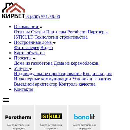
8 (800) 551-56-90
О компании
Отзывы
Статьи
Партнеры Porotherm
Партнеры
ISTKULT
Технологии строительства
Построенные дома
Фотогалерея
Видео
Карта объектов
Проекты
Дома из газобетонa
Дома из керамоблоков
Услуги
Индивидуальное проектирование
Кредит на дом
Инженерные коммуникации
Условия и гарантия
Выездной архитектор
Контроль качества
Контакты