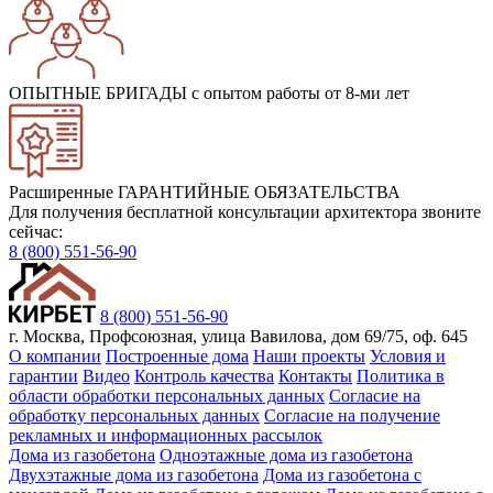
ОПЫТНЫЕ БРИГАДЫ
с опытом работы от 8-ми лет
Расширенные ГАРАНТИЙНЫЕ ОБЯЗАТЕЛЬСТВА
Для получения бесплатной консультации архитектора звоните
сейчас:
8 (800) 551-56-90
8 (800) 551-56-90
г. Москва, Профсоюзная, улица Вавилова, дом 69/75, оф. 645
О компании
Построенные дома
Наши проекты
Условия и
гарантии
Видео
Контроль качества
Контакты
Политика в
области обработки персональных данных
Согласие на
обработку персональных данных
Согласие на получение
рекламных и информационных рассылок
Дома из газобетона
Одноэтажные дома из газобетона
Двухэтажные дома из газобетона
Дома из газобетона с