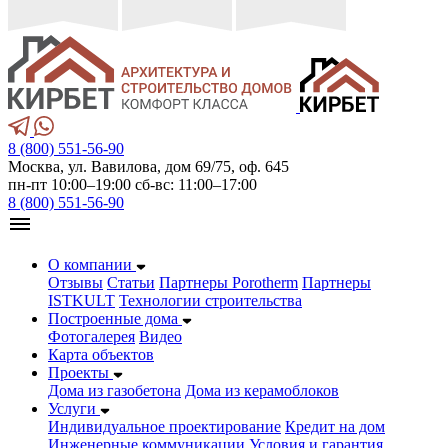
8 (800) 551-56-90
Москва, ул. Вавилова, дом 69/75, оф. 645
пн-пт 10:00–19:00 сб-вс: 11:00–17:00
8 (800) 551-56-90
О компании
Отзывы
Статьи
Партнеры Porotherm
Партнеры
ISTKULT
Технологии строительства
Построенные дома
Фотогалерея
Видео
Карта объектов
Проекты
Дома из газобетонa
Дома из керамоблоков
Услуги
Индивидуальное проектирование
Кредит на дом
Инженерные коммуникации
Условия и гарантия