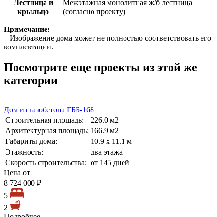
Лестница и
Межэтажная монолитная ж/б лестница
крыльцо
(согласно проекту)
Примечание:
Изображение дома может не полностью соответствовать его
комплектации.
Посмотрите еще проекты из этой же
категории
Дом из газобетона ГББ-168
Строительная площадь:
226.0 м2
Архитектурная площадь:
166.9 м2
Габариты дома:
10.9 х 11.1 м
Этажность:
два этажа
Скорость строительства:
от 145 дней
Цена от:
8 724 000 ₽
5
2
Подробнее