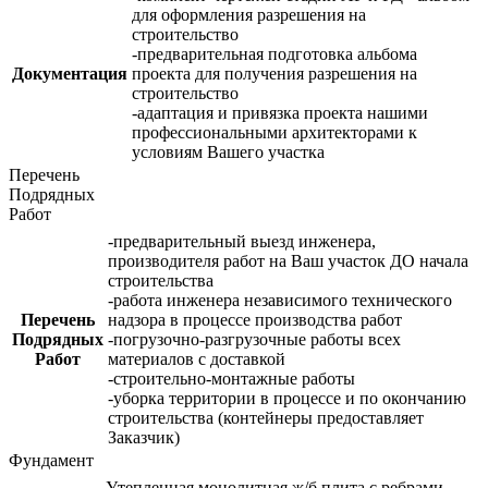
для оформления разрешения на
строительство
-предварительная подготовка альбома
Документация
проекта для получения разрешения на
строительство
-адаптация и привязка проекта нашими
профессиональными архитекторами к
условиям Вашего участка
Перечень
Подрядных
Работ
-предварительный выезд инженера,
производителя работ на Ваш участок ДО начала
строительства
-работа инженера независимого технического
Перечень
надзора в процессе производства работ
Подрядных
-погрузочно-разгрузочные работы всех
Работ
материалов с доставкой
-строительно-монтажные работы
-уборка территории в процессе и по окончанию
строительства (контейнеры предоставляет
Заказчик)
Фундамент
Утепленная монолитная ж/б плита с ребрами