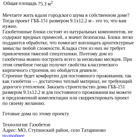
2
Общая площадь
75.3 м
Мечтаете жить вдали городского шума в собственном доме?
Тогда проект ГББ-151 размером 9.1х12.2 м - это то, что вам
нужно.
Газобетонные блоки состоят из натуральных компонентов, не
содержат вредных примесей, а значит безопасны. Блоки легко
поддаются обработке, что помогает воплощать архитектурные
замыслы любой сложности. Кладка стен из них не требует
привлечения тяжелой спецтехники. Поэтому дом из
газобетона можно построить всего за несколько месяцев. При
этом семейное гнездо получит свойства классического
кирпичного строения, но обойдется дешевле.
Строение будет комфортно для постоянного проживания, так
как газобетон — достаточно теплый материал, не требующий
дорогого утепления. Заказать строительство дома ГББ-151
размером 9.1х12.2 м для постоянного проживания вы можете
в предложенной комплектации или скорректировать проект
по своему желанию.
Готовые дома по этому проекту
Технология: Газобетон
Адрес: МО, Ступинский район, село Татариново
подробнее