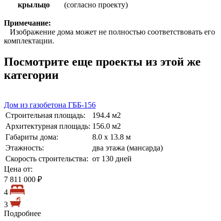
крыльцо
(согласно проекту)
Примечание:
Изображение дома может не полностью соответствовать его
комплектации.
Посмотрите еще проекты из этой же
категории
Дом из газобетона ГББ-156
Строительная площадь:
194.4 м2
Архитектурная площадь:
156.0 м2
Габариты дома:
8.0 х 13.8 м
Этажность:
два этажа (мансарда)
Скорость строительства:
от 130 дней
Цена от:
7 811 000 ₽
4
3
Подробнее