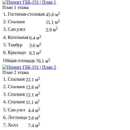
План 1 этажа
2
1. Гостиная-столовая
45.6 м
2
2. Спальня
11.1 м
2
3. Сан.узел
2.9 м
2
4. Котельная
6.4 м
2
5. Тамбур
3.6 м
2
6. Крыльцо
6.5 м
2
Общая площадь
76.1 м
План 2 этажа
2
1. Спальня
22.1 м
2
2. Спальня
12.6 м
2
3. Спальня
12.1 м
2
4. Спальня
11.1 м
2
5. Сан.узел
4.4 м
2
6. Лестница
5.6 м
2
7. Холл
7.4 м