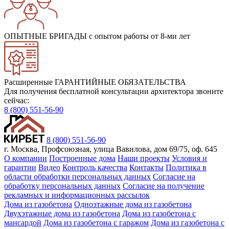
ОПЫТНЫЕ БРИГАДЫ
с опытом работы от 8-ми лет
Расширенные ГАРАНТИЙНЫЕ ОБЯЗАТЕЛЬСТВА
Для получения бесплатной консультации архитектора звоните
сейчас:
8 (800) 551-56-90
8 (800) 551-56-90
г. Москва, Профсоюзная, улица Вавилова, дом 69/75, оф. 645
О компании
Построенные дома
Наши проекты
Условия и
гарантии
Видео
Контроль качества
Контакты
Политика в
области обработки персональных данных
Согласие на
обработку персональных данных
Согласие на получение
рекламных и информационных рассылок
Дома из газобетона
Одноэтажные дома из газобетона
Двухэтажные дома из газобетона
Дома из газобетона с
мансардой
Дома из газобетона с гаражом
Дома из газобетона с