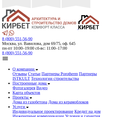
8 (800) 551-56-90
Москва, ул. Вавилова, дом 69/75, оф. 645
пн-пт 10:00–19:00 сб-вс: 11:00–17:00
8 (800) 551-56-90
О компании
Отзывы
Статьи
Партнеры Porotherm
Партнеры
ISTKULT
Технологии строительства
Построенные дома
Фотогалерея
Видео
Карта объектов
Проекты
Дома из газобетонa
Дома из керамоблоков
Услуги
Индивидуальное проектирование
Кредит на дом
Инженерные коммуникации
Условия и гарантия