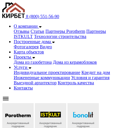
8 (800) 551-56-90
О компании
Отзывы
Статьи
Партнеры Porotherm
Партнеры
ISTKULT
Технологии строительства
Построенные дома
Фотогалерея
Видео
Карта объектов
Проекты
Дома из газобетонa
Дома из керамоблоков
Услуги
Индивидуальное проектирование
Кредит на дом
Инженерные коммуникации
Условия и гарантия
Выездной архитектор
Контроль качества
Контакты