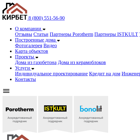
8 (800) 551-56-90
О компании
Отзывы
Статьи
Партнеры Porotherm
Партнеры ISTKULT
Построенные дома
Фотогалерея
Видео
Карта объектов
Проекты
Дома из газобетонa
Дома из керамоблоков
Услуги
Индивидуальное проектирование
Кредит на дом
Инжене
Контакты