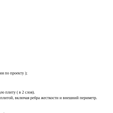
я по проекту );
 плиту ( в 2 слоя).
плитой, включая ребра жесткости и внешний периметр.