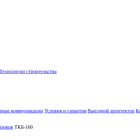
Технологии строительства
рные коммуникации
Условия и гарантия
Выездной архитектор
К
блоков
ТКБ-160