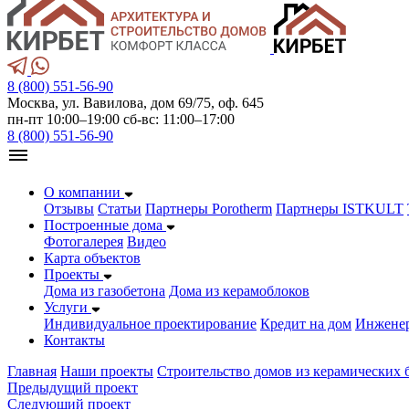
8 (800) 551-56-90
Москва, ул. Вавилова, дом 69/75, оф. 645
пн-пт 10:00–19:00 сб-вс: 11:00–17:00
8 (800) 551-56-90
О компании
Отзывы
Статьи
Партнеры Porotherm
Партнеры ISTKULT
Построенные дома
Фотогалерея
Видео
Карта объектов
Проекты
Дома из газобетонa
Дома из керамоблоков
Услуги
Индивидуальное проектирование
Кредит на дом
Инжене
Контакты
Главная
Наши проекты
Строительство домов из керамических 
Предыдущий проект
Следующий проект