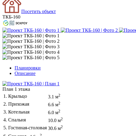
Посетить объект
ТКБ-160
Планировки
Описание
План 1 этажа
2
1. Крыльцо
3.1 м
2
2. Прихожая
6.6 м
2
3. Котельная
6.0 м
2
4. Спальня
10.0 м
2
5. Гостиная-столовая
30.6 м
2