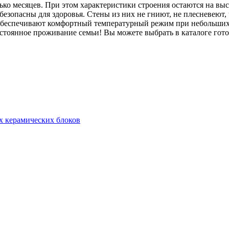
ько месяцев. При этом характеристики строения остаются на вы
безопасны для здоровья. Стены из них не гниют, не плесневеют
обеспечивают комфортный температурный режим при небольших 
тоянное проживание семьи! Вы можете выбрать в каталоге гото
х керамических блоков