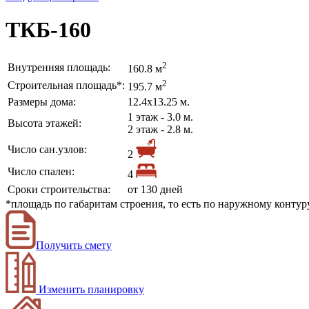
ТКБ-160
2
Внутренняя площадь:
160.8 м
2
Строительная площадь*:
195.7 м
Размеры дома:
12.4х13.25 м.
1 этаж - 3.0 м.
Высота этажей:
2 этаж - 2.8 м.
Число сан.узлов:
2
Число спален:
4
Сроки строительства:
от 130 дней
*площадь по габаритам строения, то есть по наружному конту
Получить смету
Изменить планировку