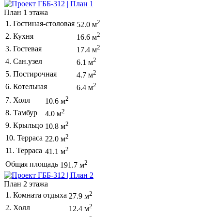
План 1 этажа
2
1. Гостиная-столовая
52.0 м
2
2. Кухня
16.6 м
2
3. Гостевая
17.4 м
2
4. Сан.узел
6.1 м
2
5. Постирочная
4.7 м
2
6. Котельная
6.4 м
2
7. Холл
10.6 м
2
8. Тамбур
4.0 м
2
9. Крыльцо
10.8 м
2
10. Терраса
22.0 м
2
11. Терраса
41.1 м
2
Общая площадь
191.7 м
План 2 этажа
2
1. Комната отдыха
27.9 м
2
2. Холл
12.4 м