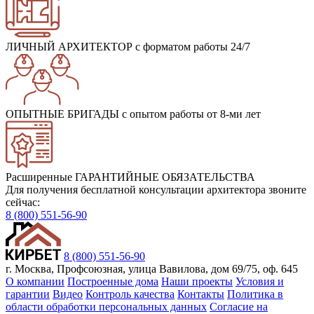
ЛИЧНЫЙ АРХИТЕКТОР
с форматом работы 24/7
ОПЫТНЫЕ БРИГАДЫ
с опытом работы от 8-ми лет
Расширенные ГАРАНТИЙНЫЕ ОБЯЗАТЕЛЬСТВА
Для получения бесплатной консультации архитектора звоните
сейчас:
8 (800) 551-56-90
8 (800) 551-56-90
г. Москва, Профсоюзная, улица Вавилова, дом 69/75, оф. 645
О компании
Построенные дома
Наши проекты
Условия и
гарантии
Видео
Контроль качества
Контакты
Политика в
области обработки персональных данных
Согласие на