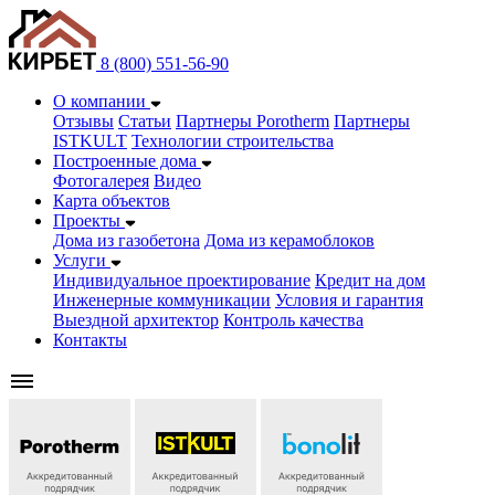
8 (800) 551-56-90
О компании
Отзывы
Статьи
Партнеры Porotherm
Партнеры
ISTKULT
Технологии строительства
Построенные дома
Фотогалерея
Видео
Карта объектов
Проекты
Дома из газобетонa
Дома из керамоблоков
Услуги
Индивидуальное проектирование
Кредит на дом
Инженерные коммуникации
Условия и гарантия
Выездной архитектор
Контроль качества
Контакты