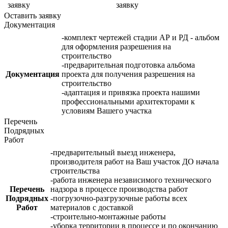
заявку
заявку
Оставить заявку
Документация
-комплект чертежей стадии АР и РД - альбом
для оформления разрешения на
строительство
-предварительная подготовка альбома
Документация
проекта для получения разрешения на
строительство
-адаптация и привязка проекта нашими
профессиональными архитекторами к
условиям Вашего участка
Перечень
Подрядных
Работ
-предварительный выезд инженера,
производителя работ на Ваш участок ДО начала
строительства
-работа инженера независимого технического
Перечень
надзора в процессе производства работ
Подрядных
-погрузочно-разгрузочные работы всех
Работ
материалов с доставкой
-строительно-монтажные работы
-уборка территории в процессе и по окончанию