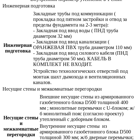
Инженерная подготовка
Закладные трубы под коммуникации (
прокладка под пятном застройки и отвод за
пределы фундамента на 2-3 метра):
- Закладная под ввод воды ( ПНД труба
диаметром 32 мм)
- Закладная под ввод канализации (
Инженерная
ОРАНЖЕВАЯ ПВХ труба диаметром 110 мм)
подготовка
- Закладная под ввод силового кабеля (ПНД
труба диаметром 50 мм). КАБЕЛЬ В
КОМПЛЕКТ НЕ ВХОДИТ.
Устройство технологических отверстий под
монтаж шахт дымохода и вентиляционных
каналов.
Несущие стены и межкомнатные перегородки
Внешние несущие стены из армированного
газобетенного блока D500 толщиной 400
мм ; монолитные перемычки с U-блоком; ж/
б монолитный пояс (согласно проекту)
Несущие стены
утепленный с доборным блоком.
и
Внутренние несущие стены из
межкомнатные
армированного газобетонного блока D500
перегородки
толщиной 300 мм; ж/б дверные перемычки;