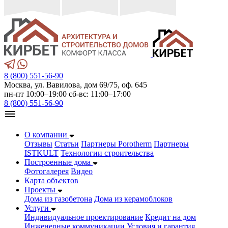
8 (800) 551-56-90
Москва, ул. Вавилова, дом 69/75, оф. 645
пн-пт 10:00–19:00 сб-вс: 11:00–17:00
8 (800) 551-56-90
О компании
Отзывы
Статьи
Партнеры Porotherm
Партнеры
ISTKULT
Технологии строительства
Построенные дома
Фотогалерея
Видео
Карта объектов
Проекты
Дома из газобетонa
Дома из керамоблоков
Услуги
Индивидуальное проектирование
Кредит на дом
Инженерные коммуникации
Условия и гарантия