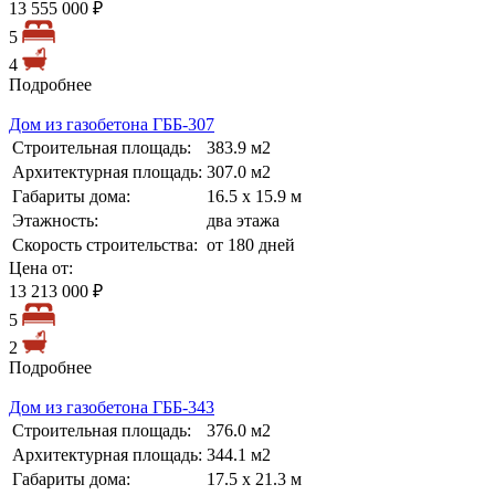
13 555 000 ₽
5
4
Подробнее
Дом из газобетона ГББ-307
Строительная площадь:
383.9 м2
Архитектурная площадь:
307.0 м2
Габариты дома:
16.5 х 15.9 м
Этажность:
два этажа
Скорость строительства:
от 180 дней
Цена от:
13 213 000 ₽
5
2
Подробнее
Дом из газобетона ГББ-343
Строительная площадь:
376.0 м2
Архитектурная площадь:
344.1 м2
Габариты дома:
17.5 х 21.3 м