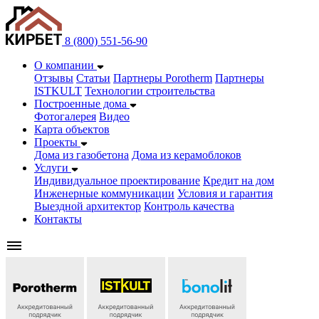
8 (800) 551-56-90
О компании
Отзывы
Статьи
Партнеры Porotherm
Партнеры
ISTKULT
Технологии строительства
Построенные дома
Фотогалерея
Видео
Карта объектов
Проекты
Дома из газобетонa
Дома из керамоблоков
Услуги
Индивидуальное проектирование
Кредит на дом
Инженерные коммуникации
Условия и гарантия
Выездной архитектор
Контроль качества
Контакты