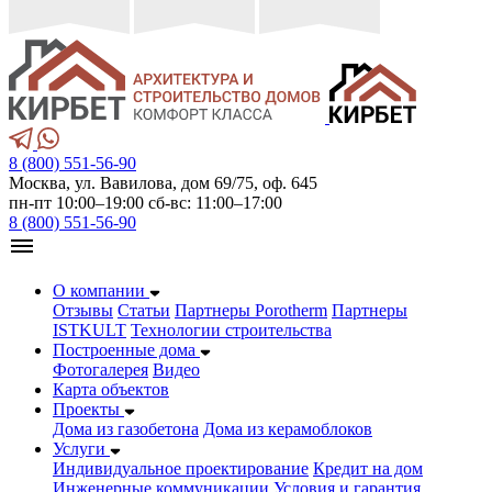
8 (800) 551-56-90
Москва, ул. Вавилова, дом 69/75, оф. 645
пн-пт 10:00–19:00 сб-вс: 11:00–17:00
8 (800) 551-56-90
О компании
Отзывы
Статьи
Партнеры Porotherm
Партнеры
ISTKULT
Технологии строительства
Построенные дома
Фотогалерея
Видео
Карта объектов
Проекты
Дома из газобетонa
Дома из керамоблоков
Услуги
Индивидуальное проектирование
Кредит на дом
Инженерные коммуникации
Условия и гарантия