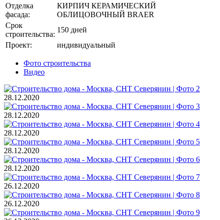
Отделка
КИРПИЧ КЕРАМИЧЕСКИЙ
фасада:
ОБЛИЦОВОЧНЫЙ BRAER
Срок
150 дней
строительства:
Проект:
индивидуальный
Фото строительства
Видео
28.12.2020
28.12.2020
28.12.2020
28.12.2020
28.12.2020
26.12.2020
26.12.2020