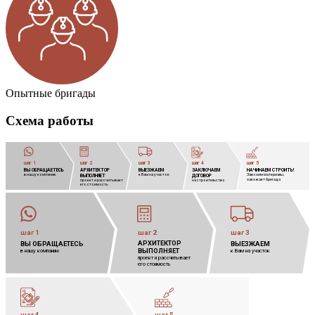
Опытные бригады
Схема работы
шаг 1
шаг 2
шаг 3
шаг 4
шаг 5
ВЫ ОБРАЩАЕТЕСЬ
АРХИТЕКТОР
            
ВЫЕЗЖАЕМ
            
ЗАКЛЮЧАЕМ
            
НАЧИНАЕМ СТРОИТЬ!
            
в нашу компанию
к Вам на участок
Завозим материалы,
            
ВЫПОЛНЯЕТ
            
ДОГОВОР
            
заезжает бригада
проект и рассчитывает
            
на строительство
его стоимость
шаг 1
шаг 2
шаг 3
АРХИТЕКТОР
            
ВЫ ОБРАЩАЕТЕСЬ
ВЫЕЗЖАЕМ
            
ВЫПОЛНЯЕТ
            
в нашу компанию
к Вам на участок
проект и рассчитывает 
его стоимость
шаг 4
шаг 5