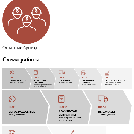
Опытные бригады
Схема работы
шаг 1
шаг 2
шаг 3
шаг 4
шаг 5
ВЫ ОБРАЩАЕТЕСЬ
АРХИТЕКТОР
            
ВЫЕЗЖАЕМ
            
ЗАКЛЮЧАЕМ
            
НАЧИНАЕМ СТРОИТЬ!
            
в нашу компанию
к Вам на участок
Завозим материалы,
            
ВЫПОЛНЯЕТ
            
ДОГОВОР
            
заезжает бригада
проект и рассчитывает
            
на строительство
его стоимость
шаг 1
шаг 2
шаг 3
АРХИТЕКТОР
            
ВЫ ОБРАЩАЕТЕСЬ
ВЫЕЗЖАЕМ
            
ВЫПОЛНЯЕТ
            
в нашу компанию
к Вам на участок
проект и рассчитывает 
его стоимость