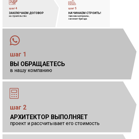
шаг 4
шаг 5
ЗАКЛЮЧАЕМ ДОГОВОР
            
НАЧИНАЕМ СТРОИТЬ!
            
на строительство
Завозим материалы,
            
заезжает бригада
шаг 1
ВЫ ОБРАЩАЕТЕСЬ
в нашу компанию
шаг 2
АРХИТЕКТОР ВЫПОЛНЯЕТ
            
проект и рассчитывает его стоимость