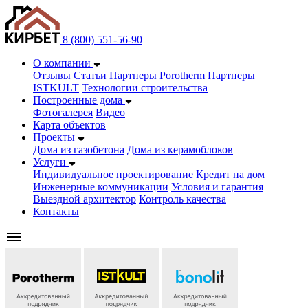
8 (800) 551-56-90
О компании
Отзывы
Статьи
Партнеры Porotherm
Партнеры
ISTKULT
Технологии строительства
Построенные дома
Фотогалерея
Видео
Карта объектов
Проекты
Дома из газобетонa
Дома из керамоблоков
Услуги
Индивидуальное проектирование
Кредит на дом
Инженерные коммуникации
Условия и гарантия
Выездной архитектор
Контроль качества
Контакты