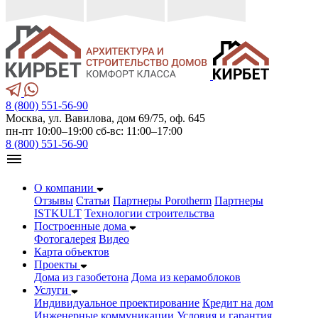
8 (800) 551-56-90
Москва, ул. Вавилова, дом 69/75, оф. 645
пн-пт 10:00–19:00 сб-вс: 11:00–17:00
8 (800) 551-56-90
О компании
Отзывы
Статьи
Партнеры Porotherm
Партнеры
ISTKULT
Технологии строительства
Построенные дома
Фотогалерея
Видео
Карта объектов
Проекты
Дома из газобетонa
Дома из керамоблоков
Услуги
Индивидуальное проектирование
Кредит на дом
Инженерные коммуникации
Условия и гарантия