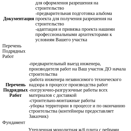
для оформления разрешения на
строительство
-предварительная подготовка альбома
Документация
проекта для получения разрешения на
строительство
-адаптация и привязка проекта нашими
профессиональными архитекторами к
условиям Вашего участка
Перечень
Подрядных
Работ
-предварительный выезд инженера,
производителя работ на Ваш участок ДО начала
строительства
-работа инженера независимого технического
Перечень
надзора в процессе производства работ
Подрядных
-погрузочно-разгрузочные работы всех
Работ
материалов с доставкой
-строительно-монтажные работы
-уборка территории в процессе и по окончанию
строительства (контейнеры предоставляет
Заказчик)
Фундамент
Утепленная монолитная ж/б плита с ребрами