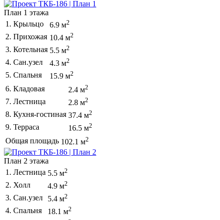
План 1 этажа
2
1. Крыльцо
6.9 м
2
2. Прихожая
10.4 м
2
3. Котельная
5.5 м
2
4. Сан.узел
4.3 м
2
5. Спальня
15.9 м
2
6. Кладовая
2.4 м
2
7. Лестница
2.8 м
2
8. Кухня-гостиная
37.4 м
2
9. Терраса
16.5 м
2
Общая площадь
102.1 м
План 2 этажа
2
1. Лестница
5.5 м
2
2. Холл
4.9 м
2
3. Сан.узел
5.4 м
2
4. Спальня
18.1 м