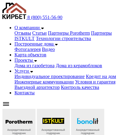
8 (800) 551-56-90
О компании
Отзывы
Статьи
Партнеры Porotherm
Партнеры
ISTKULT
Технологии строительства
Построенные дома
Фотогалерея
Видео
Карта объектов
Проекты
Дома из газобетонa
Дома из керамоблоков
Услуги
Индивидуальное проектирование
Кредит на дом
Инженерные коммуникации
Условия и гарантия
Выездной архитектор
Контроль качества
Контакты