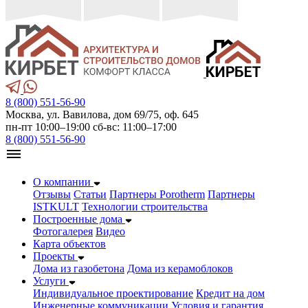
8 (800) 551-56-90
Москва, ул. Вавилова, дом 69/75, оф. 645
пн-пт 10:00–19:00 сб-вс: 11:00–17:00
8 (800) 551-56-90
О компании
Отзывы
Статьи
Партнеры Porotherm
Партнеры
ISTKULT
Технологии строительства
Построенные дома
Фотогалерея
Видео
Карта объектов
Проекты
Дома из газобетонa
Дома из керамоблоков
Услуги
Индивидуальное проектирование
Кредит на дом
Инженерные коммуникации
Условия и гарантия