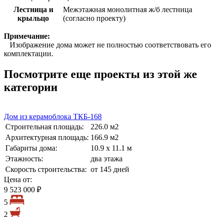
Лестница и
Межэтажная монолитная ж/б лестница
крыльцо
(согласно проекту)
Примечание:
Изображение дома может не полностью соответствовать его
комплектации.
Посмотрите еще проекты из этой же
категории
Дом из керамоблока ТКБ-168
Строительная площадь:
226.0 м2
Архитектурная площадь:
166.9 м2
Габариты дома:
10.9 х 11.1 м
Этажность:
два этажа
Скорость строительства:
от 145 дней
Цена от:
9 523 000 ₽
5
2