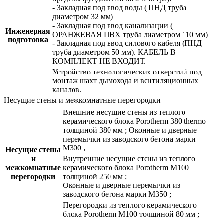
- Закладная под ввод воды ( ПНД труба
диаметром 32 мм)
- Закладная под ввод канализации (
Инженерная
ОРАНЖЕВАЯ ПВХ труба диаметром 110 мм)
подготовка
- Закладная под ввод силового кабеля (ПНД
труба диаметром 50 мм). КАБЕЛЬ В
КОМПЛЕКТ НЕ ВХОДИТ.
Устройство технологических отверстий под
монтаж шахт дымохода и вентиляционных
каналов.
Несущие стены и межкомнатные перегородки
Внешние несущие стены из теплого
керамического блока Porotherm 380 thermo
толщиной 380 мм ; Оконные и дверные
перемычки из заводского бетона марки
М300 ;
Несущие стены
и
Внутренние несущие стены из теплого
межкомнатные
керамического блока Porotherm М100
перегородки
толщиной 250 мм ;
Оконные и дверные перемычки из
заводского бетона марки М350 ;
Перегородки из теплого керамического
блока Porotherm М100 толщиной 80 мм ;