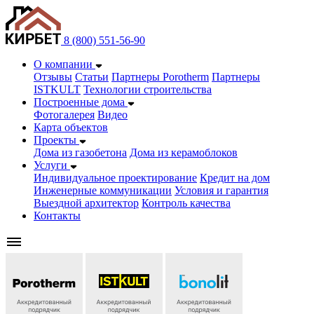
8 (800) 551-56-90
О компании
Отзывы
Статьи
Партнеры Porotherm
Партнеры
ISTKULT
Технологии строительства
Построенные дома
Фотогалерея
Видео
Карта объектов
Проекты
Дома из газобетонa
Дома из керамоблоков
Услуги
Индивидуальное проектирование
Кредит на дом
Инженерные коммуникации
Условия и гарантия
Выездной архитектор
Контроль качества
Контакты