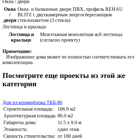
Окна / двери
Окна
Окна и балконные двери ПВХ, профиль REHAU
/
BLITZ с двухкамерным энергосберегающим
двери
стеклопакетом (3 стекла)
Лестница и крыльцо
Лестница и
Межэтажная монолитная ж/б лестница
крыльцо
(согласно проекту)
Примечание:
Изображение дома может не полностью соответствовать его
комплектации.
Посмотрите еще проекты из этой же
категории
Дом из керамоблока ТКБ-86
Строительная площадь:
106.9 м2
Архитектурная площадь:
86.0 м2
Габариты дома:
11.5 х 9.9 м
Этажность:
один этаж
Скорость строительства:
от 100 дней