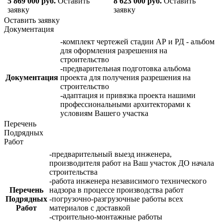
5 869 000 руб.
Оставить
8 623 000 руб.
Оставить
заявку
заявку
Оставить заявку
Документация
-комплект чертежей стадии АР и РД - альбом
для оформления разрешения на
строительство
-предварительная подготовка альбома
Документация
проекта для получения разрешения на
строительство
-адаптация и привязка проекта нашими
профессиональными архитекторами к
условиям Вашего участка
Перечень
Подрядных
Работ
-предварительный выезд инженера,
производителя работ на Ваш участок ДО начала
строительства
-работа инженера независимого технического
Перечень
надзора в процессе производства работ
Подрядных
-погрузочно-разгрузочные работы всех
Работ
материалов с доставкой
-строительно-монтажные работы