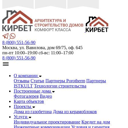
8 (800) 551-56-90
Москва, ул. Вавилова, дом 69/75, оф. 645
пн-пт 10:00–19:00 сб-вс: 11:00–17:00
8 (800) 551-56-90
О компании
Отзывы
Статьи
Партнеры Porotherm
Партнеры
ISTKULT
Технологии строительства
Построенные дома
Фотогалерея
Видео
Карта объектов
Проекты
Дома из газобетонa
Дома из керамоблоков
Услуги
Индивидуальное проектирование
Кредит на дом
Инженерные коммуникации
Условия и гарантия