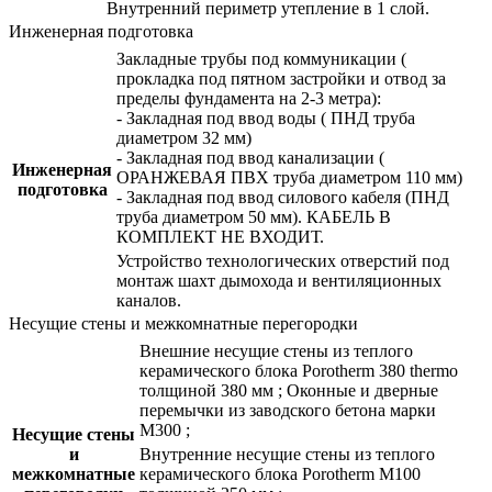
Внутренний периметр утепление в 1 слой.
Инженерная подготовка
Закладные трубы под коммуникации (
прокладка под пятном застройки и отвод за
пределы фундамента на 2-3 метра):
- Закладная под ввод воды ( ПНД труба
диаметром 32 мм)
- Закладная под ввод канализации (
Инженерная
ОРАНЖЕВАЯ ПВХ труба диаметром 110 мм)
подготовка
- Закладная под ввод силового кабеля (ПНД
труба диаметром 50 мм). КАБЕЛЬ В
КОМПЛЕКТ НЕ ВХОДИТ.
Устройство технологических отверстий под
монтаж шахт дымохода и вентиляционных
каналов.
Несущие стены и межкомнатные перегородки
Внешние несущие стены из теплого
керамического блока Porotherm 380 thermo
толщиной 380 мм ; Оконные и дверные
перемычки из заводского бетона марки
М300 ;
Несущие стены
и
Внутренние несущие стены из теплого
межкомнатные
керамического блока Porotherm М100