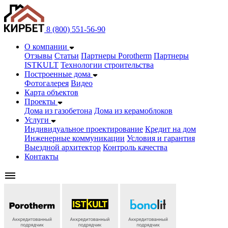
8 (800) 551-56-90
О компании
Отзывы
Статьи
Партнеры Porotherm
Партнеры
ISTKULT
Технологии строительства
Построенные дома
Фотогалерея
Видео
Карта объектов
Проекты
Дома из газобетонa
Дома из керамоблоков
Услуги
Индивидуальное проектирование
Кредит на дом
Инженерные коммуникации
Условия и гарантия
Выездной архитектор
Контроль качества
Контакты