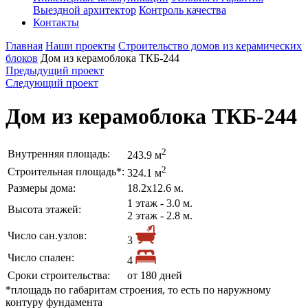
Выездной архитектор
Контроль качества
Контакты
Главная
Наши проекты
Строительство домов из керамических
блоков
Дом из керамоблока ТКБ-244
Предыдущий проект
Следующий проект
Дом из керамоблока ТКБ-244
2
Внутренняя площадь:
243.9 м
2
Строительная площадь*:
324.1 м
Размеры дома:
18.2х12.6 м.
1 этаж - 3.0 м.
Высота этажей:
2 этаж - 2.8 м.
Число сан.узлов:
3
Число спален:
4
Сроки строительства:
от 180 дней
*площадь по габаритам строения, то есть по наружному
контуру фундамента