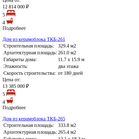
Цена от:
12 814 000 ₽
5
4
Подробнее
Дом из керамоблока ТКБ-261
Строительная площадь:
329.4 м2
Архитектурная площадь:
261.0 м2
Габариты дома:
11.7 х 15.9 м
Этажность:
два этажа
Скорость строительства:
от 180 дней
Цена от:
13 385 000 ₽
5
4
Подробнее
Дом из керамоблока ТКБ-265
Строительная площадь:
333.8 м2
Архитектурная площадь:
265.4 м2
Габариты дома:
12.1 х 18.2 м