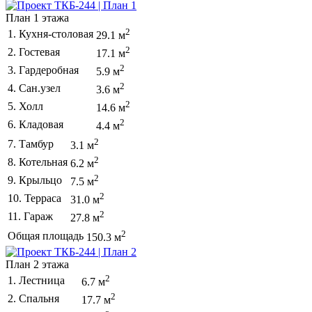
План 1 этажа
2
1. Кухня-столовая
29.1 м
2
2. Гостевая
17.1 м
2
3. Гардеробная
5.9 м
2
4. Сан.узел
3.6 м
2
5. Холл
14.6 м
2
6. Кладовая
4.4 м
2
7. Тамбур
3.1 м
2
8. Котельная
6.2 м
2
9. Крыльцо
7.5 м
2
10. Терраса
31.0 м
2
11. Гараж
27.8 м
2
Общая площадь
150.3 м
План 2 этажа
2
1. Лестница
6.7 м
2
2. Спальня
17.7 м