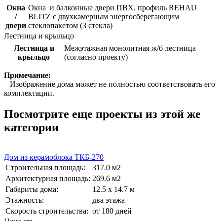
Окна
Окна и балконные двери ПВХ, профиль REHAU
/
BLITZ с двухкамерным энергосберегающим
двери
стеклопакетом (3 стекла)
Лестница и крыльцо
Лестница и
Межэтажная монолитная ж/б лестница
крыльцо
(согласно проекту)
Примечание:
Изображение дома может не полностью соответствовать его
комплектации.
Посмотрите еще проекты из этой же
категории
Дом из керамоблока ТКБ-270
Строительная площадь:
317.0 м2
Архитектурная площадь:
269.6 м2
Габариты дома:
12.5 х 14.7 м
Этажность:
два этажа
Скорость строительства:
от 180 дней