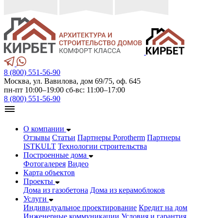
8 (800) 551-56-90
Москва, ул. Вавилова, дом 69/75, оф. 645
пн-пт 10:00–19:00 сб-вс: 11:00–17:00
8 (800) 551-56-90
О компании
Отзывы
Статьи
Партнеры Porotherm
Партнеры
ISTKULT
Технологии строительства
Построенные дома
Фотогалерея
Видео
Карта объектов
Проекты
Дома из газобетонa
Дома из керамоблоков
Услуги
Индивидуальное проектирование
Кредит на дом
Инженерные коммуникации
Условия и гарантия