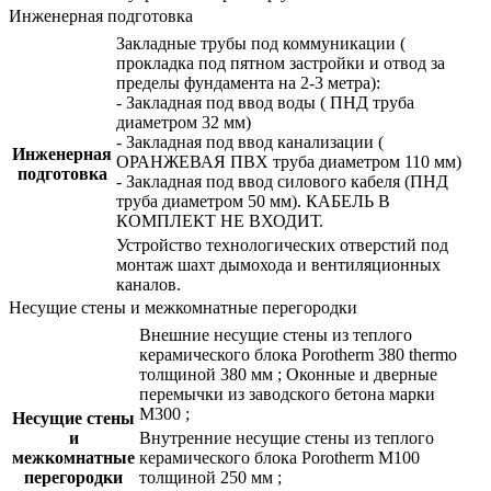
Инженерная подготовка
Закладные трубы под коммуникации (
прокладка под пятном застройки и отвод за
пределы фундамента на 2-3 метра):
- Закладная под ввод воды ( ПНД труба
диаметром 32 мм)
- Закладная под ввод канализации (
Инженерная
ОРАНЖЕВАЯ ПВХ труба диаметром 110 мм)
подготовка
- Закладная под ввод силового кабеля (ПНД
труба диаметром 50 мм). КАБЕЛЬ В
КОМПЛЕКТ НЕ ВХОДИТ.
Устройство технологических отверстий под
монтаж шахт дымохода и вентиляционных
каналов.
Несущие стены и межкомнатные перегородки
Внешние несущие стены из теплого
керамического блока Porotherm 380 thermo
толщиной 380 мм ; Оконные и дверные
перемычки из заводского бетона марки
М300 ;
Несущие стены
и
Внутренние несущие стены из теплого
межкомнатные
керамического блока Porotherm М100
перегородки
толщиной 250 мм ;