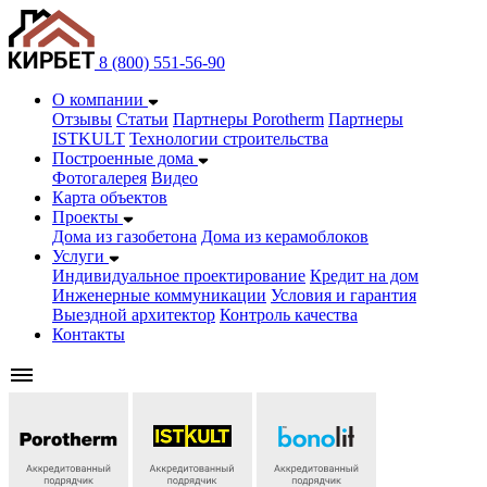
8 (800) 551-56-90
О компании
Отзывы
Статьи
Партнеры Porotherm
Партнеры
ISTKULT
Технологии строительства
Построенные дома
Фотогалерея
Видео
Карта объектов
Проекты
Дома из газобетонa
Дома из керамоблоков
Услуги
Индивидуальное проектирование
Кредит на дом
Инженерные коммуникации
Условия и гарантия
Выездной архитектор
Контроль качества
Контакты