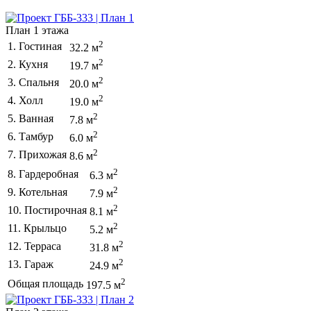
План 1 этажа
2
1. Гостиная
32.2 м
2
2. Кухня
19.7 м
2
3. Спальня
20.0 м
2
4. Холл
19.0 м
2
5. Ванная
7.8 м
2
6. Тамбур
6.0 м
2
7. Прихожая
8.6 м
2
8. Гардеробная
6.3 м
2
9. Котельная
7.9 м
2
10. Постирочная
8.1 м
2
11. Крыльцо
5.2 м
2
12. Терраса
31.8 м
2
13. Гараж
24.9 м
2
Общая площадь
197.5 м