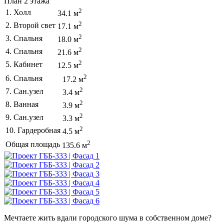
План 2 этажа
2
1. Холл
34.1 м
2
2. Второй свет
17.1 м
2
3. Спальня
18.0 м
2
4. Спальня
21.6 м
2
5. Кабинет
12.5 м
2
6. Спальня
17.2 м
2
7. Сан.узел
3.4 м
2
8. Ванная
3.9 м
2
9. Сан.узел
3.3 м
2
10. Гардеробная
4.5 м
2
Общая площадь
135.6 м
Мечтаете жить вдали городского шума в собственном доме?