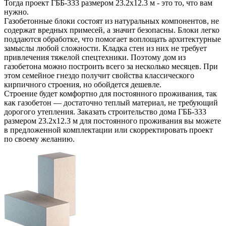
Тогда проект ГББ-333 размером 23.2х12.3 м - это то, что вам
нужно.
Газобетонные блоки состоят из натуральных компонентов, не
содержат вредных примесей, а значит безопасны. Блоки легко
поддаются обработке, что помогает воплощать архитектурные
замыслы любой сложности. Кладка стен из них не требует
привлечения тяжелой спецтехники. Поэтому дом из
газобетона можно построить всего за несколько месяцев. При
этом семейное гнездо получит свойства классического
кирпичного строения, но обойдется дешевле.
Строение будет комфортно для постоянного проживания, так
как газобетон — достаточно теплый материал, не требующий
дорогого утепления. Заказать строительство дома ГББ-333
размером 23.2х12.3 м для постоянного проживания вы можете
в предложенной комплектации или скорректировать проект
по своему желанию.