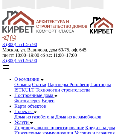
8 (800) 551-56-90
Москва, ул. Вавилова, дом 69/75, оф. 645
пн-пт 10:00–19:00 сб-вс: 11:00–17:00
8 (800) 551-56-90
О компании
Отзывы
Статьи
Партнеры Porotherm
Партнеры
ISTKULT
Технологии строительства
Построенные дома
Фотогалерея
Видео
Карта объектов
Проекты
Дома из газобетонa
Дома из керамоблоков
Услуги
Индивидуальное проектирование
Кредит на дом
Инженерные коммуникации
Условия и гарантия