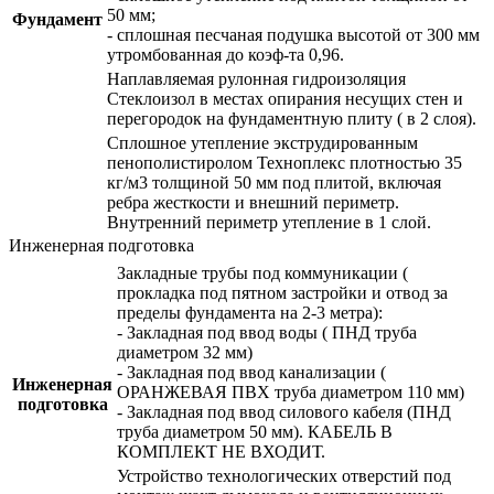
50 мм;
Фундамент
- сплошная песчаная подушка высотой от 300 мм
утромбованная до коэф-та 0,96.
Наплавляемая рулонная гидроизоляция
Стеклоизол в местах опирания несущих стен и
перегородок на фундаментную плиту ( в 2 слоя).
Сплошное утепление экструдированным
пенополистиролом Техноплекс плотностью 35
кг/м3 толщиной 50 мм под плитой, включая
ребра жесткости и внешний периметр.
Внутренний периметр утепление в 1 слой.
Инженерная подготовка
Закладные трубы под коммуникации (
прокладка под пятном застройки и отвод за
пределы фундамента на 2-3 метра):
- Закладная под ввод воды ( ПНД труба
диаметром 32 мм)
- Закладная под ввод канализации (
Инженерная
ОРАНЖЕВАЯ ПВХ труба диаметром 110 мм)
подготовка
- Закладная под ввод силового кабеля (ПНД
труба диаметром 50 мм). КАБЕЛЬ В
КОМПЛЕКТ НЕ ВХОДИТ.
Устройство технологических отверстий под