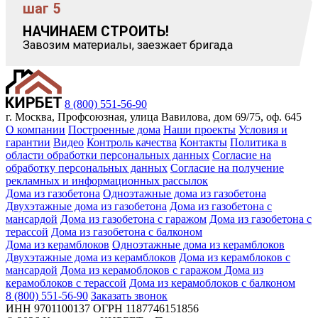
шаг 5
НАЧИНАЕМ СТРОИТЬ!
            
Завозим материалы, заезжает бригада
8 (800) 551-56-90
г. Москва, Профсоюзная, улица Вавилова, дом 69/75, оф. 645
О компании
Построенные дома
Наши проекты
Условия и
гарантии
Видео
Контроль качества
Контакты
Политика в
области обработки персональных данных
Согласие на
обработку персональных данных
Согласие на получение
рекламных и информационных рассылок
Дома из газобетона
Одноэтажные дома из газобетона
Двухэтажные дома из газобетона
Дома из газобетона с
мансардой
Дома из газобетона с гаражом
Дома из газобетона с
терассой
Дома из газобетона с балконом
Дома из керамблоков
Одноэтажные дома из керамблоков
Двухэтажные дома из керамблоков
Дома из керамблоков с
мансардой
Дома из керамоблоков с гаражом
Дома из
керамоблоков с терассой
Дома из керамоблоков с балконом
8 (800) 551-56-90
Заказать звонок
ИНН 9701100137 ОГРН 1187746151856