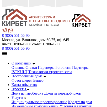
8 (800) 551-56-90
Москва, ул. Вавилова, дом 69/75, оф. 645
пн-пт 10:00–19:00 сб-вс: 11:00–17:00
8 (800) 551-56-90
О компании
Отзывы
Статьи
Партнеры Porotherm
Партнеры
ISTKULT
Технологии строительства
Построенные дома
Фотогалерея
Видео
Карта объектов
Проекты
Дома из газобетонa
Дома из керамоблоков
Услуги
Индивидуальное проектирование
Кредит на дом
Инженерные коммуникации
Условия и гарантия