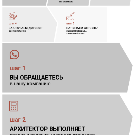
его стоимость
шаг 4
шаг 5
ЗАКЛЮЧАЕМ ДОГОВОР
            
НАЧИНАЕМ СТРОИТЬ!
            
на строительство
Завозим материалы,
            
заезжает бригада
шаг 1
ВЫ ОБРАЩАЕТЕСЬ
в нашу компанию
шаг 2
АРХИТЕКТОР ВЫПОЛНЯЕТ
            