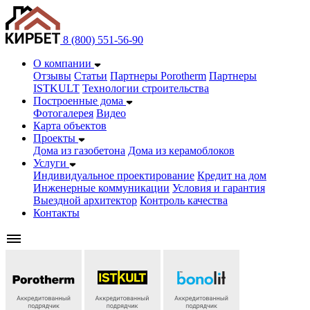
8 (800) 551-56-90
О компании
Отзывы
Статьи
Партнеры Porotherm
Партнеры
ISTKULT
Технологии строительства
Построенные дома
Фотогалерея
Видео
Карта объектов
Проекты
Дома из газобетонa
Дома из керамоблоков
Услуги
Индивидуальное проектирование
Кредит на дом
Инженерные коммуникации
Условия и гарантия
Выездной архитектор
Контроль качества
Контакты