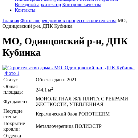
Выездной архитектор
Контроль качества
Контакты
Главная
Фотогалерея домов в процессе строительства
МО,
Одинцовский р-н, ДПК Кубинка
МО, Одинцовский р-н, ДПК
Кубинка
Статус
Объект сдан в 2021
Общая
2
244.1 м
площадь:
МОНОЛИТНАЯ Ж/Б ПЛИТА С РЕБРАМИ
Фундамент:
ЖЕСТКОСТИ, УТЕПЛЕННАЯ
Несущие
Керамический блок POROTHERM
стены:
Покрытие
Металлочерепица ПОЛИЭСТР
кровли:
Отделка