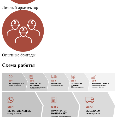
Личный архитектор
Опытные бригады
Схема работы
шаг 1
шаг 2
шаг 3
шаг 4
шаг 5
ВЫ ОБРАЩАЕТЕСЬ
АРХИТЕКТОР
            
ВЫЕЗЖАЕМ
            
ЗАКЛЮЧАЕМ
            
НАЧИНАЕМ СТРОИТЬ!
            
в нашу компанию
к Вам на участок
Завозим материалы,
            
ВЫПОЛНЯЕТ
            
ДОГОВОР
            
заезжает бригада
проект и рассчитывает
            
на строительство
его стоимость
шаг 1
шаг 2
шаг 3
АРХИТЕКТОР
            
ВЫ ОБРАЩАЕТЕСЬ
ВЫЕЗЖАЕМ
            
ВЫПОЛНЯЕТ
            
в нашу компанию
к Вам на участок
проект и рассчитывает 