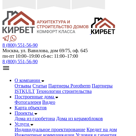
8 (800) 551-56-90
Москва, ул. Вавилова, дом 69/75, оф. 645
пн-пт 10:00–19:00 сб-вс: 11:00–17:00
8 (800) 551-56-90
О компании
Отзывы
Статьи
Партнеры Porotherm
Партнеры
ISTKULT
Технологии строительства
Построенные дома
Фотогалерея
Видео
Карта объектов
Проекты
Дома из газобетонa
Дома из керамоблоков
Услуги
Индивидуальное проектирование
Кредит на дом
Инженерные коммуникации
Условия и гарантия