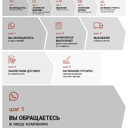
шаг 1
шаг 2
шаг 3
шаг 4
шаг 5
ВЫ ОБРАЩАЕТЕСЬ
АРХИТЕКТОР
            
ВЫЕЗЖАЕМ
            
ЗАКЛЮЧАЕМ
            
НАЧИНАЕМ СТРОИТЬ!
            
в нашу компанию
к Вам на участок
Завозим материалы,
            
ВЫПОЛНЯЕТ
            
ДОГОВОР
            
заезжает бригада
проект и рассчитывает
            
на строительство
его стоимость
шаг 1
шаг 2
шаг 3
АРХИТЕКТОР
            
ВЫ ОБРАЩАЕТЕСЬ
ВЫЕЗЖАЕМ
            
ВЫПОЛНЯЕТ
            
в нашу компанию
к Вам на участок
проект и рассчитывает 
его стоимость
шаг 4
шаг 5
ЗАКЛЮЧАЕМ ДОГОВОР
            
НАЧИНАЕМ СТРОИТЬ!
            
на строительство
Завозим материалы,
            
заезжает бригада
шаг 1
ВЫ ОБРАЩАЕТЕСЬ
в нашу компанию