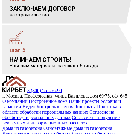
ЗАКЛЮЧАЕМ ДОГОВОР
            
на строительство
шаг 5
НАЧИНАЕМ СТРОИТЬ!
            
Завозим материалы, заезжает бригада
8 (800) 551-56-90
г. Москва, Профсоюзная, улица Вавилова, дом 69/75, оф. 645
О компании
Построенные дома
Наши проекты
Условия и
гарантии
Видео
Контроль качества
Контакты
Политика в
области обработки персональных данных
Согласие на
обработку персональных данных
Согласие на получение
рекламных и информационных рассылок
Дома из газобетона
Одноэтажные дома из газобетона
Двухэтажные дома из газобетона
Дома из газобетона с