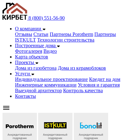
8 (800) 551-56-90
О компании
Отзывы
Статьи
Партнеры Porotherm
Партнеры
ISTKULT
Технологии строительства
Построенные дома
Фотогалерея
Видео
Карта объектов
Проекты
Дома из газобетонa
Дома из керамоблоков
Услуги
Индивидуальное проектирование
Кредит на дом
Инженерные коммуникации
Условия и гарантия
Выездной архитектор
Контроль качества
Контакты