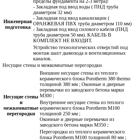
пределы фундамента на 2-3 метра):
- Закладная под ввод воды ( ПНД труба
диаметром 32 мм)
- Закладная под ввод канализации (
Инженерная
ОРАНЖЕВАЯ ПВХ труба диаметром 110 мм)
подготовка
- Закладная под ввод силового кабеля (ПНД
труба диаметром 50 мм). КАБЕЛЬ В
КОМПЛЕКТ НЕ ВХОДИТ.
Устройство технологических отверстий под
монтаж шахт дымохода и вентиляционных
каналов.
Несущие стены и межкомнатные перегородки
Внешние несущие стены из теплого
керамического блока Porotherm 380 thermo
толщиной 380 мм ; Оконные и дверные
перемычки из заводского бетона марки
М300 ;
Несущие стены
и
Внутренние несущие стены из теплого
межкомнатные
керамического блока Porotherm М100
перегородки
толщиной 250 мм ;
Оконные и дверные перемычки из
заводского бетона марки М350 ;
Перегородки из теплого керамического
блока Porotherm М100 толщиной 80 мм ;