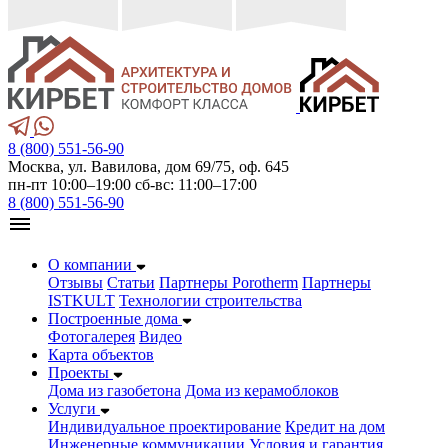
8 (800) 551-56-90
Москва, ул. Вавилова, дом 69/75, оф. 645
пн-пт 10:00–19:00 сб-вс: 11:00–17:00
8 (800) 551-56-90
О компании
Отзывы
Статьи
Партнеры Porotherm
Партнеры
ISTKULT
Технологии строительства
Построенные дома
Фотогалерея
Видео
Карта объектов
Проекты
Дома из газобетонa
Дома из керамоблоков
Услуги
Индивидуальное проектирование
Кредит на дом
Инженерные коммуникации
Условия и гарантия