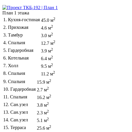
План 1 этажа
2
1. Кухня-гостиная
45.0 м
2
2. Прихожая
4.6 м
2
3. Тамбур
3.0 м
2
4. Спальня
12.7 м
2
5. Гардеробная
3.9 м
2
6. Котельная
6.4 м
2
7. Холл
9.5 м
2
8. Спальня
11.2 м
2
9. Спальня
15.9 м
2
10. Гардеробная
2.7 м
2
11. Спальня
16.2 м
2
12. Сан.узел
3.8 м
2
13. Сан.узел
2.3 м
2
14. Сан.узел
5.1 м
2
15. Терраса
25.6 м