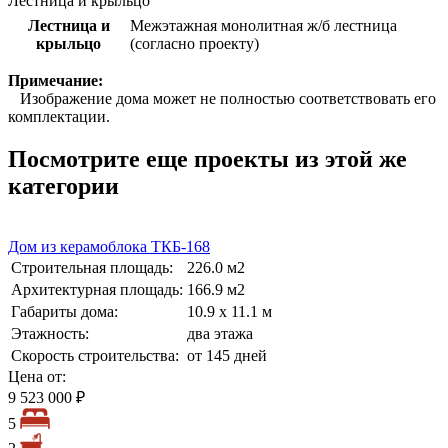
Лестница и крыльцо
Лестница и
Межэтажная монолитная ж/б лестница
крыльцо
(согласно проекту)
Примечание:
Изображение дома может не полностью соответствовать его
комплектации.
Посмотрите еще проекты из этой же
категории
Дом из керамоблока ТКБ-168
Строительная площадь:
226.0 м2
Архитектурная площадь:
166.9 м2
Габариты дома:
10.9 х 11.1 м
Этажность:
два этажа
Скорость строительства:
от 145 дней
Цена от:
9 523 000 ₽
5