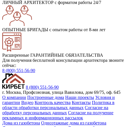
ЛИЧНЫЙ АРХИТЕКТОР
с форматом работы 24/7
ОПЫТНЫЕ БРИГАДЫ
с опытом работы от 8-ми лет
Расширенные ГАРАНТИЙНЫЕ ОБЯЗАТЕЛЬСТВА
Для получения бесплатной консультации архитектора звоните
сейчас:
8 (800) 551-56-90
8 (800) 551-56-90
г. Москва, Профсоюзная, улица Вавилова, дом 69/75, оф. 645
О компании
Построенные дома
Наши проекты
Условия и
гарантии
Видео
Контроль качества
Контакты
Политика в
области обработки персональных данных
Согласие на
обработку персональных данных
Согласие на получение
рекламных и информационных рассылок
Дома из газобетона
Одноэтажные дома из газобетона