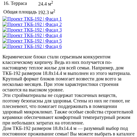
2
16. Терраса
24.4 м
2
Общая площадь
192.3 м
Керамические блоки стали серьезным конкурентом
классическому кирпичу. Ведь из них получается по-
настоящему теплое жилье для всей семьи. Например, дом
ТКБ-192 размером 18.8х14.4 м выполнен из этого материала.
Крупный формат блоков помогает возвести дом всего за
несколько месяцев. При этом характеристики строения
остаются на высоком уровне.
Эти стройматериалы не содержат токсичных веществ,
поэтому безопасны для здоровья. Стены из них не гниют, не
плесневеют, что помогает поддерживать в помещении
здоровый микроклимат. Также особые свойства строительной
керамики обеспечивают комфортный температурный режим
при небольших затратах на отопление.
Дом ТКБ-192 размером 18.8х14.4 м — разумный выбор под
постоянное проживание семьи! Вы можете выбрать в каталоге