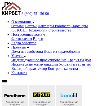
8 (800) 551-56-90
О компании
Отзывы
Статьи
Партнеры Porotherm
Партнеры
ISTKULT
Технологии строительства
Построенные дома
Фотогалерея
Видео
Карта объектов
Проекты
Дома из газобетонa
Дома из керамоблоков
Услуги
Индивидуальное проектирование
Кредит на дом
Инженерные коммуникации
Условия и гарантия
Выездной архитектор
Контроль качества
Контакты