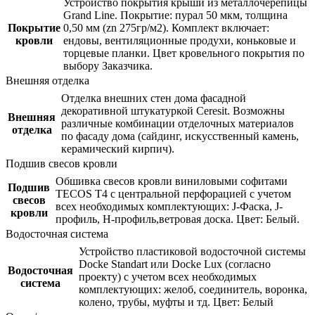
Устройство покрытия крыши из металлочерепицы
Grand Line. Покрытие: пурал 50 мкм, толщина
Покрытие
0,50 мм (zn 275гр/м2). Комплект включает:
кровли
ендовы, вентиляционные продухи, коньковые и
торцевые планки. Цвет кровельного покрытия по
выбору Заказчика.
Внешняя отделка
Отделка внешних стен дома фасадной
декоративной штукатуркой Ceresit. Возможны
Внешняя
различные комбинации отделочных материалов
отделка
по фасаду дома (сайдинг, искусственный камень,
керамический кирпич).
Подшив свесов кровли
Обшивка свесов кровли виниловыми софитами
Подшив
TECOS Т4 с центральной перфорацией с учетом
свесов
всех необходимых комплектующих: J-Фаска, J-
кровли
профиль, Н-профиль,ветровая доска. Цвет: Белый.
Водосточная система
Устройство пластиковой водосточной системы
Docke Standart или Docke Lux (согласно
Водосточная
проекту) с учетом всех необходимых
система
комплектующих: желоб, соединитель, воронка,
колено, трубы, муфты и тд. Цвет: Белый