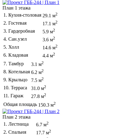
План 1 этажа
2
1. Кухня-столовая
29.1 м
2
2. Гостевая
17.1 м
2
3. Гардеробная
5.9 м
2
4. Сан.узел
3.6 м
2
5. Холл
14.6 м
2
6. Кладовая
4.4 м
2
7. Тамбур
3.1 м
2
8. Котельная
6.2 м
2
9. Крыльцо
7.5 м
2
10. Терраса
31.0 м
2
11. Гараж
27.8 м
2
Общая площадь
150.3 м
План 2 этажа
2
1. Лестница
6.7 м
2
2. Спальня
17.7 м