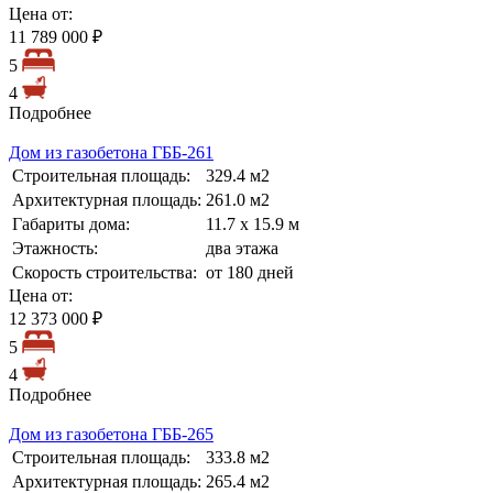
Цена от:
11 789 000 ₽
5
4
Подробнее
Дом из газобетона ГББ-261
Строительная площадь:
329.4 м2
Архитектурная площадь:
261.0 м2
Габариты дома:
11.7 х 15.9 м
Этажность:
два этажа
Скорость строительства:
от 180 дней
Цена от:
12 373 000 ₽
5
4
Подробнее
Дом из газобетона ГББ-265
Строительная площадь:
333.8 м2
Архитектурная площадь:
265.4 м2