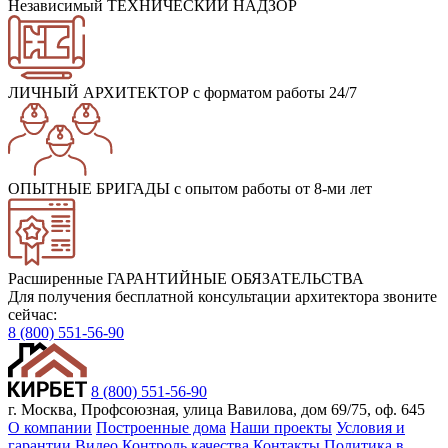
Независимый ТЕХНИЧЕСКИЙ НАДЗОР
ЛИЧНЫЙ АРХИТЕКТОР
с форматом работы 24/7
ОПЫТНЫЕ БРИГАДЫ
с опытом работы от 8-ми лет
Расширенные ГАРАНТИЙНЫЕ ОБЯЗАТЕЛЬСТВА
Для получения бесплатной консультации архитектора звоните
сейчас:
8 (800) 551-56-90
8 (800) 551-56-90
г. Москва, Профсоюзная, улица Вавилова, дом 69/75, оф. 645
О компании
Построенные дома
Наши проекты
Условия и
гарантии
Видео
Контроль качества
Контакты
Политика в