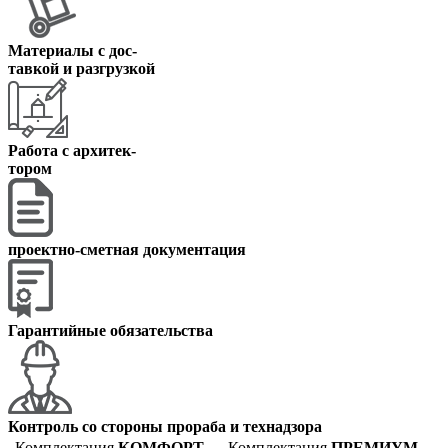
Материалы с дос
-
тавкой и разгрузкой
Работа с архитек
-
тором
проектно-сметная документация
Гарантийные обязательства
Контроль со стороны прораба и технадзора
Комплектация
КОМФОРТ
Комплектация
ПРЕМИУМ