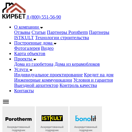
8 (800) 551-56-90
О компании
Отзывы
Статьи
Партнеры Porotherm
Партнеры
ISTKULT
Технологии строительства
Построенные дома
Фотогалерея
Видео
Карта объектов
Проекты
Дома из газобетонa
Дома из керамоблоков
Услуги
Индивидуальное проектирование
Кредит на дом
Инженерные коммуникации
Условия и гарантия
Выездной архитектор
Контроль качества
Контакты