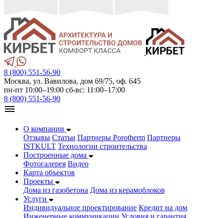
8 (800) 551-56-90
Москва, ул. Вавилова, дом 69/75, оф. 645
пн-пт 10:00–19:00 сб-вс: 11:00–17:00
8 (800) 551-56-90
О компании
Отзывы
Статьи
Партнеры Porotherm
Партнеры
ISTKULT
Технологии строительства
Построенные дома
Фотогалерея
Видео
Карта объектов
Проекты
Дома из газобетонa
Дома из керамоблоков
Услуги
Индивидуальное проектирование
Кредит на дом
Инженерные коммуникации
Условия и гарантия