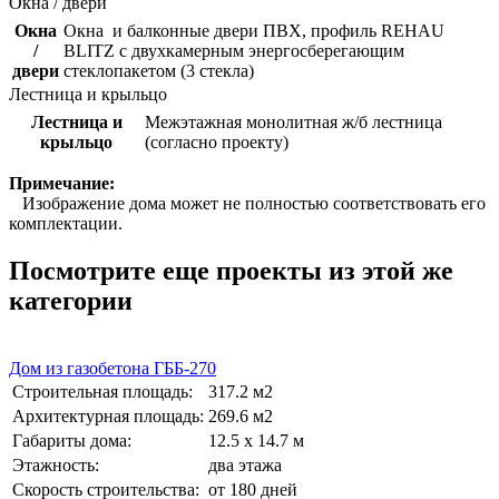
Окна / двери
Окна
Окна и балконные двери ПВХ, профиль REHAU
/
BLITZ с двухкамерным энергосберегающим
двери
стеклопакетом (3 стекла)
Лестница и крыльцо
Лестница и
Межэтажная монолитная ж/б лестница
крыльцо
(согласно проекту)
Примечание:
Изображение дома может не полностью соответствовать его
комплектации.
Посмотрите еще проекты из этой же
категории
Дом из газобетона ГББ-270
Строительная площадь:
317.2 м2
Архитектурная площадь:
269.6 м2
Габариты дома:
12.5 х 14.7 м
Этажность:
два этажа
Скорость строительства:
от 180 дней