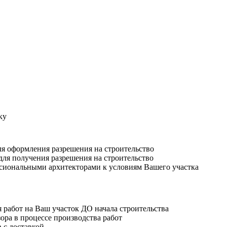
ку
ля оформления разрешения на строительство
для получения разрешения на строительство
ссиональными архитекторами к условиям Вашего участка
 работ на Ваш участок ДО начала строительства
ора в процессе производства работ
 с доставкой