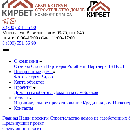
8 (800) 551-56-90
Москва, ул. Вавилова, дом 69/75, оф. 645
пн-пт 10:00–19:00 сб-вс: 11:00–17:00
8 (800) 551-56-90
О компании
Отзывы
Статьи
Партнеры Porotherm
Партнеры ISTKULT
Построенные дома
Фотогалерея
Видео
Карта объектов
Проекты
Дома из газобетонa
Дома из керамоблоков
Услуги
Индивидуальное проектирование
Кредит на дом
Инжене
Контакты
Главная
Наши проекты
Строительство домов из газобетонных 
Предыдущий проект
Следующий проект