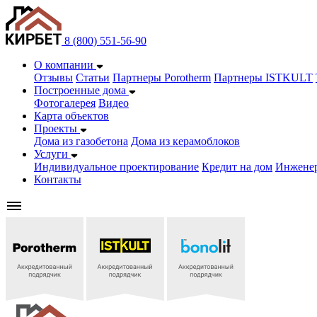
8 (800) 551-56-90
О компании
Отзывы
Статьи
Партнеры Porotherm
Партнеры ISTKULT
Построенные дома
Фотогалерея
Видео
Карта объектов
Проекты
Дома из газобетонa
Дома из керамоблоков
Услуги
Индивидуальное проектирование
Кредит на дом
Инжене
Контакты