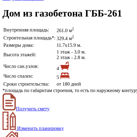
Дом из газобетона ГББ-261
2
Внутренняя площадь:
261.0 м
2
Строительная площадь*:
329.4 м
Размеры дома:
11.7х15.9 м.
1 этаж - 3.0 м.
Высота этажей:
2 этаж - 2.8 м.
Число сан.узлов:
4
Число спален:
5
Сроки строительства:
от 180 дней
*площадь по габаритам строения, то есть по наружному конту
Получить смету
Изменить планировку