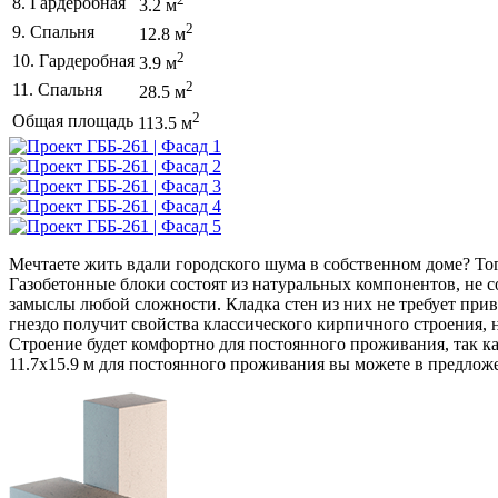
8. Гардеробная
3.2 м
2
9. Спальня
12.8 м
2
10. Гардеробная
3.9 м
2
11. Спальня
28.5 м
2
Общая площадь
113.5 м
Мечтаете жить вдали городского шума в собственном доме? Тогд
Газобетонные блоки состоят из натуральных компонентов, не с
замыслы любой сложности. Кладка стен из них не требует прив
гнездо получит свойства классического кирпичного строения, 
Строение будет комфортно для постоянного проживания, так ка
11.7х15.9 м для постоянного проживания вы можете в предлож