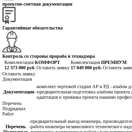
проектно-сметная документация
Гарантийные обязательства
Контроль со стороны прораба и технадзора
Комплектация
КОМФОРТ
Комплектация
ПРЕМИУМ
12 373 000 руб.
Оставить заявку
17 049 000 руб.
Оставить заяв
Оставить заявку
Документация
-комплект чертежей стадии АР и РД - альбом д
Документация
-предварительная подготовка альбома проекта 
-адаптация и привязка проекта нашими профе
Перечень
Подрядных
Работ
-предварительный выезд инженера, производителя
Перечень
-работа инженера независимого технического надз
Подрядных
-погрузочно-разгрузочные работы всех материалов