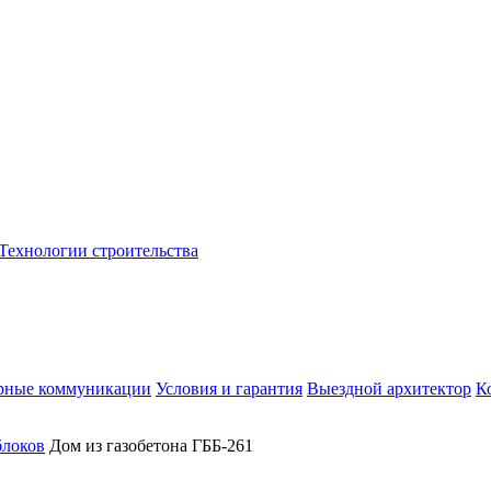
Технологии строительства
рные коммуникации
Условия и гарантия
Выездной архитектор
К
блоков
Дом из газобетона ГББ-261