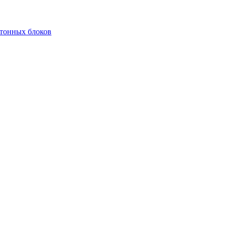
етонных блоков