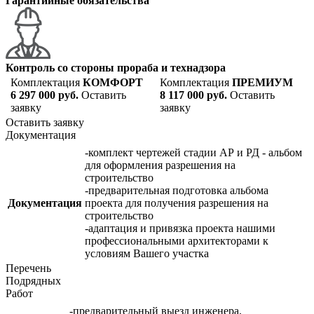
Гарантийные обязательства
Контроль со стороны прораба и технадзора
Комплектация
КОМФОРТ
Комплектация
ПРЕМИУМ
6 297 000 руб.
Оставить
8 117 000 руб.
Оставить
заявку
заявку
Оставить заявку
Документация
-комплект чертежей стадии АР и РД - альбом
для оформления разрешения на
строительство
-предварительная подготовка альбома
Документация
проекта для получения разрешения на
строительство
-адаптация и привязка проекта нашими
профессиональными архитекторами к
условиям Вашего участка
Перечень
Подрядных
Работ
-предварительный выезд инженера,