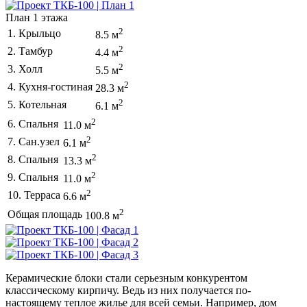
План 1 этажа
2
1. Крыльцо
8.5 м
2
2. Тамбур
4.4 м
2
3. Холл
5.5 м
2
4. Кухня-гостиная
28.3 м
2
5. Котельная
6.1 м
2
6. Спальня
11.0 м
2
7. Сан.узел
6.1 м
2
8. Спальня
13.3 м
2
9. Спальня
11.0 м
2
10. Терраса
6.6 м
2
Общая площадь
100.8 м
Керамические блоки стали серьезным конкурентом
классическому кирпичу. Ведь из них получается по-
настоящему теплое жилье для всей семьи. Например, дом