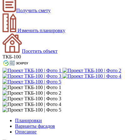
Получить смету
Изменить планировку
Посетить объект
ТКБ-100
Планировки
Варианты фасадов
Описание