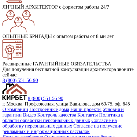
ЛИЧНЫЙ АРХИТЕКТОР
с форматом работы 24/7
ОПЫТНЫЕ БРИГАДЫ
с опытом работы от 8-ми лет
Расширенные ГАРАНТИЙНЫЕ ОБЯЗАТЕЛЬСТВА
Для получения бесплатной консультации архитектора звоните
сейчас:
8 (800) 551-56-90
8 (800) 551-56-90
г. Москва, Профсоюзная, улица Вавилова, дом 69/75, оф. 645
О компании
Построенные дома
Наши проекты
Условия и
гарантии
Видео
Контроль качества
Контакты
Политика в
области обработки персональных данных
Согласие на
обработку персональных данных
Согласие на получение
рекламных и информационных рассылок
Дома из газобетона
Одноэтажные дома из газобетона