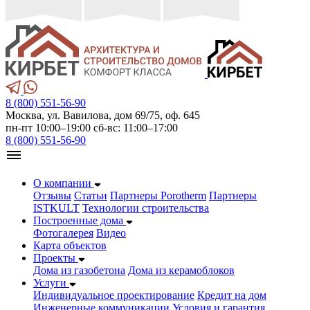
8 (800) 551-56-90
Москва, ул. Вавилова, дом 69/75, оф. 645
пн-пт 10:00–19:00 сб-вс: 11:00–17:00
8 (800) 551-56-90
О компании
Отзывы
Статьи
Партнеры Porotherm
Партнеры
ISTKULT
Технологии строительства
Построенные дома
Фотогалерея
Видео
Карта объектов
Проекты
Дома из газобетонa
Дома из керамоблоков
Услуги
Индивидуальное проектирование
Кредит на дом
Инженерные коммуникации
Условия и гарантия