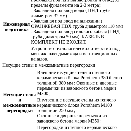
пределы фундамента на 2-3 метра):
- Закладная под ввод воды ( ПНД труба
диаметром 32 мм)
- Закладная под ввод канализации (
Инженерная
ОРАНЖЕВАЯ ПВХ труба диаметром 110 мм)
подготовка
- Закладная под ввод силового кабеля (ПНД
труба диаметром 50 мм). КАБЕЛЬ В
КОМПЛЕКТ НЕ ВХОДИТ.
Устройство технологических отверстий под
монтаж шахт дымохода и вентиляционных
каналов.
Несущие стены и межкомнатные перегородки
Внешние несущие стены из теплого
керамического блока Porotherm 380 thermo
толщиной 380 мм ; Оконные и дверные
перемычки из заводского бетона марки
М300 ;
Несущие стены
и
Внутренние несущие стены из теплого
межкомнатные
керамического блока Porotherm М100
перегородки
толщиной 250 мм ;
Оконные и дверные перемычки из
заводского бетона марки М350 ;
Перегородки из теплого керамического