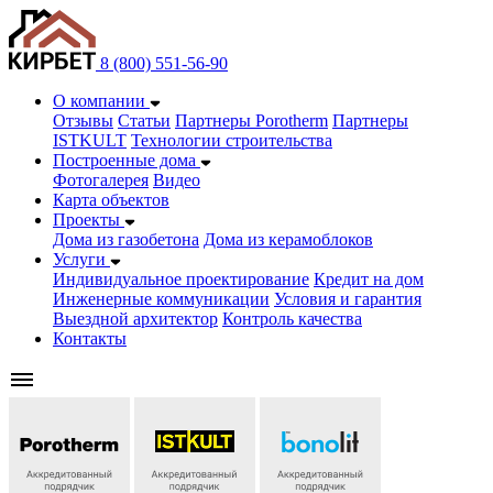
8 (800) 551-56-90
О компании
Отзывы
Статьи
Партнеры Porotherm
Партнеры
ISTKULT
Технологии строительства
Построенные дома
Фотогалерея
Видео
Карта объектов
Проекты
Дома из газобетонa
Дома из керамоблоков
Услуги
Индивидуальное проектирование
Кредит на дом
Инженерные коммуникации
Условия и гарантия
Выездной архитектор
Контроль качества
Контакты