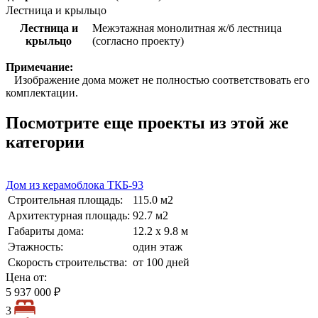
Лестница и крыльцо
Лестница и
Межэтажная монолитная ж/б лестница
крыльцо
(согласно проекту)
Примечание:
Изображение дома может не полностью соответствовать его
комплектации.
Посмотрите еще проекты из этой же
категории
Дом из керамоблока ТКБ-93
Строительная площадь:
115.0 м2
Архитектурная площадь:
92.7 м2
Габариты дома:
12.2 х 9.8 м
Этажность:
один этаж
Скорость строительства:
от 100 дней
Цена от:
5 937 000 ₽
3