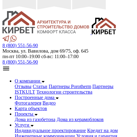
8 (800) 551-56-90
Москва, ул. Вавилова, дом 69/75, оф. 645
пн-пт 10:00–19:00 сб-вс: 11:00–17:00
8 (800) 551-56-90
О компании
Отзывы
Статьи
Партнеры Porotherm
Партнеры
ISTKULT
Технологии строительства
Построенные дома
Фотогалерея
Видео
Карта объектов
Проекты
Дома из газобетонa
Дома из керамоблоков
Услуги
Индивидуальное проектирование
Кредит на дом
Инженерные коммуникации
Условия и гарантия