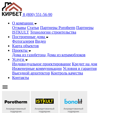
8 (800) 551-56-90
О компании
Отзывы
Статьи
Партнеры Porotherm
Партнеры
ISTKULT
Технологии строительства
Построенные дома
Фотогалерея
Видео
Карта объектов
Проекты
Дома из газобетонa
Дома из керамоблоков
Услуги
Индивидуальное проектирование
Кредит на дом
Инженерные коммуникации
Условия и гарантия
Выездной архитектор
Контроль качества
Контакты