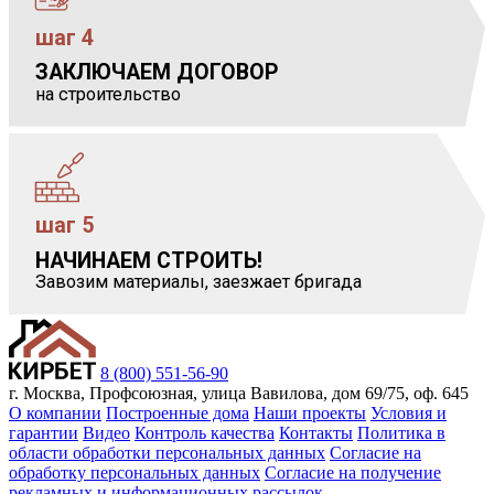
шаг 4
ЗАКЛЮЧАЕМ ДОГОВОР
            
на строительство
шаг 5
НАЧИНАЕМ СТРОИТЬ!
            
Завозим материалы, заезжает бригада
8 (800) 551-56-90
г. Москва, Профсоюзная, улица Вавилова, дом 69/75, оф. 645
О компании
Построенные дома
Наши проекты
Условия и
гарантии
Видео
Контроль качества
Контакты
Политика в
области обработки персональных данных
Согласие на
обработку персональных данных
Согласие на получение
рекламных и информационных рассылок