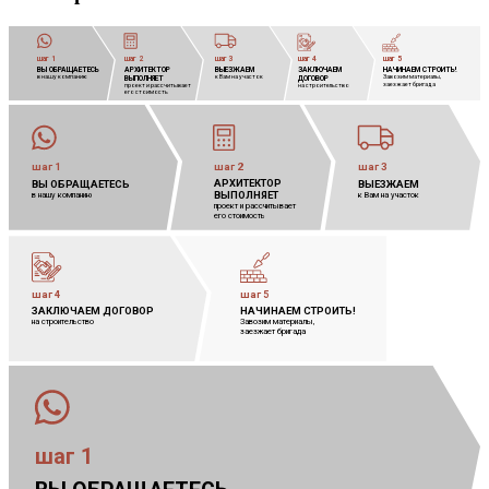
шаг 1
шаг 2
шаг 3
шаг 4
шаг 5
ВЫ ОБРАЩАЕТЕСЬ
АРХИТЕКТОР
            
ВЫЕЗЖАЕМ
            
ЗАКЛЮЧАЕМ
            
НАЧИНАЕМ СТРОИТЬ!
            
в нашу компанию
к Вам на участок
Завозим материалы,
            
ВЫПОЛНЯЕТ
            
ДОГОВОР
            
заезжает бригада
проект и рассчитывает
            
на строительство
его стоимость
шаг 1
шаг 2
шаг 3
АРХИТЕКТОР
            
ВЫ ОБРАЩАЕТЕСЬ
ВЫЕЗЖАЕМ
            
ВЫПОЛНЯЕТ
            
в нашу компанию
к Вам на участок
проект и рассчитывает 
его стоимость
шаг 4
шаг 5
ЗАКЛЮЧАЕМ ДОГОВОР
            
НАЧИНАЕМ СТРОИТЬ!
            
на строительство
Завозим материалы,
            
заезжает бригада
шаг 1