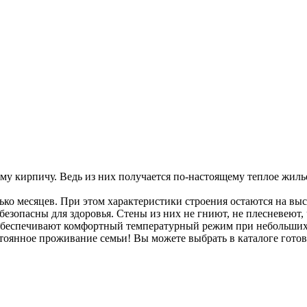
у кирпичу. Ведь из них получается по-настоящему теплое жилье
ько месяцев. При этом характеристики строения остаются на вы
безопасны для здоровья. Стены из них не гниют, не плесневеют
обеспечивают комфортный температурный режим при небольших 
оянное проживание семьи! Вы можете выбрать в каталоге готов