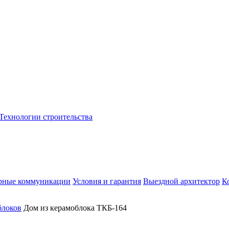
Технологии строительства
рные коммуникации
Условия и гарантия
Выездной архитектор
К
блоков
Дом из керамоблока ТКБ-164