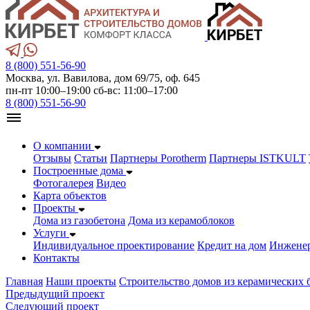
8 (800) 551-56-90
Москва, ул. Вавилова, дом 69/75, оф. 645
пн-пт 10:00–19:00 сб-вс: 11:00–17:00
8 (800) 551-56-90
О компании
Отзывы
Статьи
Партнеры Porotherm
Партнеры ISTKULT
Построенные дома
Фотогалерея
Видео
Карта объектов
Проекты
Дома из газобетонa
Дома из керамоблоков
Услуги
Индивидуальное проектирование
Кредит на дом
Инжене
Контакты
Главная
Наши проекты
Строительство домов из керамических 
Предыдущий проект
Следующий проект