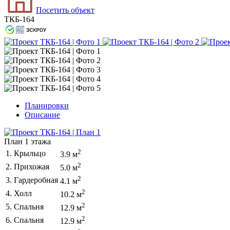
Посетить объект
ТКБ-164
Планировки
Описание
План 1 этажа
2
1. Крыльцо
3.9 м
2
2. Прихожая
5.0 м
2
3. Гардеробная
4.1 м
2
4. Холл
10.2 м
2
5. Спальня
12.9 м
2
6. Спальня
12.9 м