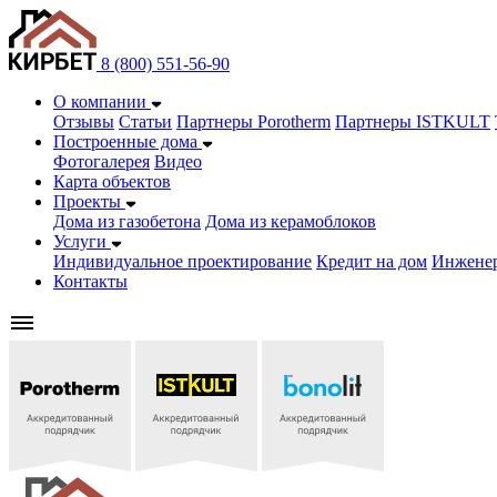
8 (800) 551-56-90
О компании
Отзывы
Статьи
Партнеры Porotherm
Партнеры ISTKULT
Построенные дома
Фотогалерея
Видео
Карта объектов
Проекты
Дома из газобетонa
Дома из керамоблоков
Услуги
Индивидуальное проектирование
Кредит на дом
Инжене
Контакты