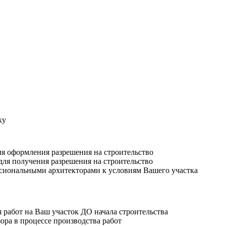
ку
ля оформления разрешения на строительство
для получения разрешения на строительство
ссиональными архитекторами к условиям Вашего участка
 работ на Ваш участок ДО начала строительства
ора в процессе производства работ