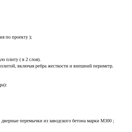
я по проекту );
 плиту ( в 2 слоя).
плитой, включая ребра жесткости и внешний периметр.
ра):
 дверные перемычки из заводского бетона марки М300 ;