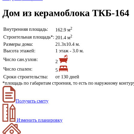
Дом из керамоблока ТКБ-164
2
Внутренняя площадь:
162.9 м
2
Строительная площадь*:
201.4 м
Размеры дома:
21.3х10.4 м.
Высота этажей:
1 этаж - 3.0 м.
Число сан.узлов:
2
Число спален:
5
Сроки строительства:
от 130 дней
*площадь по габаритам строения, то есть по наружному конту
Получить смету
Изменить планировку