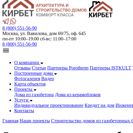
8 (800) 551-56-90
Москва, ул. Вавилова, дом 69/75, оф. 645
пн-пт 10:00–19:00 сб-вс: 11:00–17:00
8 (800) 551-56-90
О компании
Отзывы
Статьи
Партнеры Porotherm
Партнеры ISTKULT
Построенные дома
Фотогалерея
Видео
Карта объектов
Проекты
Дома из газобетонa
Дома из керамоблоков
Услуги
Индивидуальное проектирование
Кредит на дом
Инжене
Контакты
Главная
Наши проекты
Строительство домов из газобетонных 