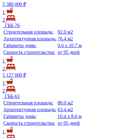
5 380 000 ₽
1
2
ГББ-76
Строительная площадь:
92.0 м2
Архитектурная площадь:
76.4 м2
Габариты дома:
9.6 х 10.7 м
Скорость строительства:
от 95 дней
1
2
5 127 000 ₽
1
2
ГББ-63
Строительная площадь:
80.0 м2
Архитектурная площадь:
63.4 м2
Габариты дома:
10.4 х 8.6 м
Скорость строительства:
от 95 дней
1