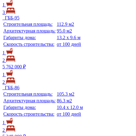
1
3
ГББ-95
Строительная площадь:
112.9 м2
Архитектурная площадь:
95.0 м2
Габариты дома:
13.2 х 9.6 м
Скорость строительства:
от 100 дней
1
2
5 762 000 ₽
1
2
ГББ-86
Строительная площадь:
105.3 м2
Архитектурная площадь:
86.3 м2
Габариты дома:
10.4 х 12.0 м
Скорость строительства:
от 100 дней
1
2