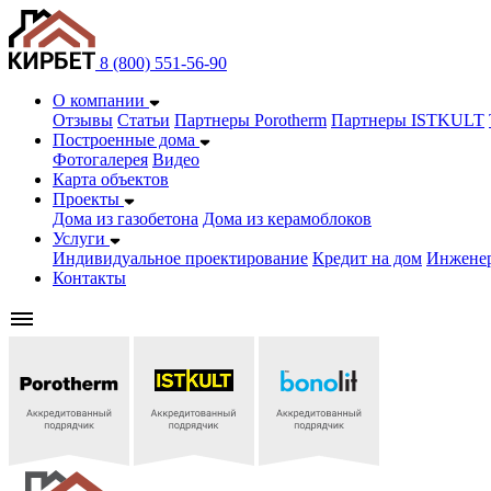
8 (800) 551-56-90
О компании
Отзывы
Статьи
Партнеры Porotherm
Партнеры ISTKULT
Построенные дома
Фотогалерея
Видео
Карта объектов
Проекты
Дома из газобетонa
Дома из керамоблоков
Услуги
Индивидуальное проектирование
Кредит на дом
Инжене
Контакты