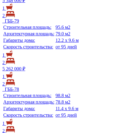
5 348 000 ₽
1
2
ГББ-79
Строительная площадь:
95.6 м2
Архитектурная площадь:
79.0 м2
Габариты дома:
12.2 х 9.6 м
Скорость строительства:
от 95 дней
1
2
5 262 000 ₽
1
2
ГББ-78
Строительная площадь:
98.8 м2
Архитектурная площадь:
78.8 м2
Габариты дома:
11.4 х 9.6 м
Скорость строительства:
от 95 дней
1
2