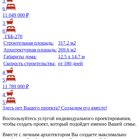
3
6
11 049 000 ₽
3
6
ГББ-270
Строительная площадь:
317.2 м2
Архитектурная площадь:
269.6 м2
Габариты дома:
12.5 х 14.7 м
Скорость строительства:
от 180 дней
4
5
11 789 000 ₽
4
5
Здесь нет Вашего проекта? Создадим его вместе!
Воспользуйтесь услугой индивидуального проектирования,
чтобы создать проект, который подойдет именно Вашей семье.
Вместе с личным архитектором Вы создаете максимально