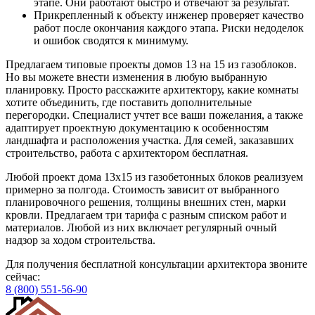
этапе. Они работают быстро и отвечают за результат.
Прикрепленный к объекту инженер проверяет качество
работ после окончания каждого этапа. Риски недоделок
и ошибок сводятся к минимуму.
Предлагаем типовые проекты домов 13 на 15 из газоблоков.
Но вы можете внести изменения в любую выбранную
планировку. Просто расскажите архитектору, какие комнаты
хотите объединить, где поставить дополнительные
перегородки. Специалист учтет все ваши пожелания, а также
адаптирует проектную документацию к особенностям
ландшафта и расположения участка. Для семей, заказавших
строительство, работа с архитектором бесплатная.
Любой проект дома 13х15 из газобетонных блоков реализуем
примерно за полгода. Стоимость зависит от выбранного
планировочного решения, толщины внешних стен, марки
кровли. Предлагаем три тарифа с разным списком работ и
материалов. Любой из них включает регулярный очный
надзор за ходом строительства.
Для получения бесплатной консультации архитектора звоните
сейчас:
8 (800) 551-56-90