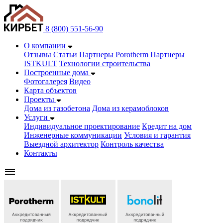
8 (800) 551-56-90
О компании
Отзывы
Статьи
Партнеры Porotherm
Партнеры
ISTKULT
Технологии строительства
Построенные дома
Фотогалерея
Видео
Карта объектов
Проекты
Дома из газобетонa
Дома из керамоблоков
Услуги
Индивидуальное проектирование
Кредит на дом
Инженерные коммуникации
Условия и гарантия
Выездной архитектор
Контроль качества
Контакты