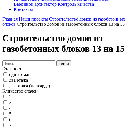
Выездной архитектор
Контроль качества
Контакты
Главная
Наши проекты
Строительство домов из газобетонных
блоков
Строительство домов из газобетонных блоков 13 на 15
Строительство домов из
газобетонных блоков 13 на 15
Найти
Этажность
один этаж
два этажа
два этажа (мансарда)
Кличество спален
2
3
4
5
6
7