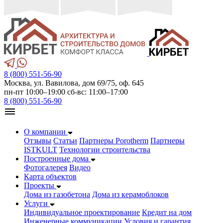
8 (800) 551-56-90
Москва, ул. Вавилова, дом 69/75, оф. 645
пн-пт 10:00–19:00 сб-вс: 11:00–17:00
8 (800) 551-56-90
О компании
Отзывы
Статьи
Партнеры Porotherm
Партнеры
ISTKULT
Технологии строительства
Построенные дома
Фотогалерея
Видео
Карта объектов
Проекты
Дома из газобетонa
Дома из керамоблоков
Услуги
Индивидуальное проектирование
Кредит на дом
Инженерные коммуникации
Условия и гарантия