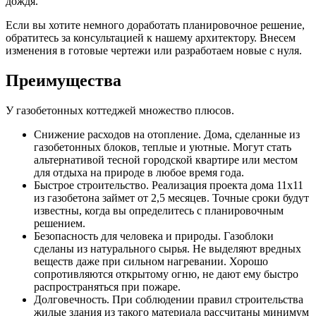
дождя.
Если вы хотите немного доработать планировочное решение,
обратитесь за консультацией к нашему архитектору. Внесем
изменения в готовые чертежи или разработаем новые с нуля.
Преимущества
У газобетонных коттеджей множество плюсов.
Снижение расходов на отопление. Дома, сделанные из
газобетонных блоков, теплые и уютные. Могут стать
альтернативой тесной городской квартире или местом
для отдыха на природе в любое время года.
Быстрое строительство. Реализация проекта дома 11х11
из газобетона займет от 2,5 месяцев. Точные сроки будут
известны, когда вы определитесь с планировочным
решением.
Безопасность для человека и природы. Газоблоки
сделаны из натурального сырья. Не выделяют вредных
веществ даже при сильном нагревании. Хорошо
сопротивляются открытому огню, не дают ему быстро
распространяться при пожаре.
Долговечность. При соблюдении правил строительства
жилые здания из такого материала рассчитаны минимум