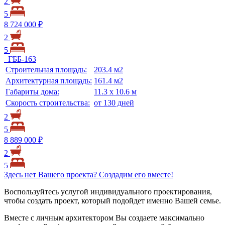
2
5
8 724 000 ₽
2
5
ГББ-163
Строительная площадь:
203.4 м2
Архитектурная площадь:
161.4 м2
Габариты дома:
11.3 х 10.6 м
Скорость строительства:
от 130 дней
2
5
8 889 000 ₽
2
5
Здесь нет Вашего проекта? Создадим его вместе!
Воспользуйтесь услугой индивидуального проектирования,
чтобы создать проект, который подойдет именно Вашей семье.
Вместе с личным архитектором Вы создаете максимально