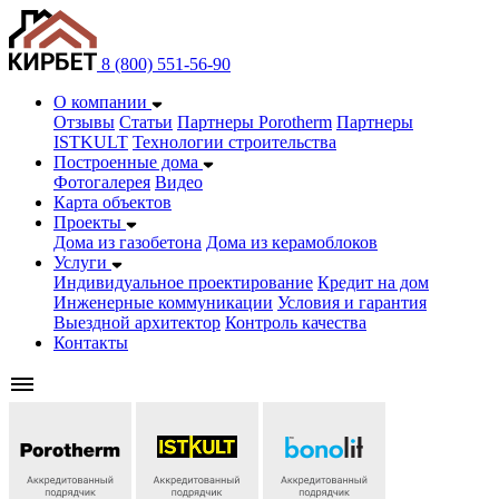
8 (800) 551-56-90
О компании
Отзывы
Статьи
Партнеры Porotherm
Партнеры
ISTKULT
Технологии строительства
Построенные дома
Фотогалерея
Видео
Карта объектов
Проекты
Дома из газобетонa
Дома из керамоблоков
Услуги
Индивидуальное проектирование
Кредит на дом
Инженерные коммуникации
Условия и гарантия
Выездной архитектор
Контроль качества
Контакты