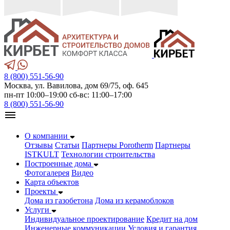
8 (800) 551-56-90
Москва, ул. Вавилова, дом 69/75, оф. 645
пн-пт 10:00–19:00 сб-вс: 11:00–17:00
8 (800) 551-56-90
О компании
Отзывы
Статьи
Партнеры Porotherm
Партнеры
ISTKULT
Технологии строительства
Построенные дома
Фотогалерея
Видео
Карта объектов
Проекты
Дома из газобетонa
Дома из керамоблоков
Услуги
Индивидуальное проектирование
Кредит на дом
Инженерные коммуникации
Условия и гарантия