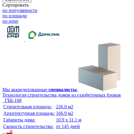
Сортировать
по популярности
по площади
по цене
Мы аккредитованные
специалисты
Технология строительства домов из газобетонных блоков
ГББ-168
Строительная площадь:
226.0 м2
Архитектурная площадь:
166.9 м2
Габариты дома:
10.9 х 11.1 м
Скорость строительства:
от 145 дней