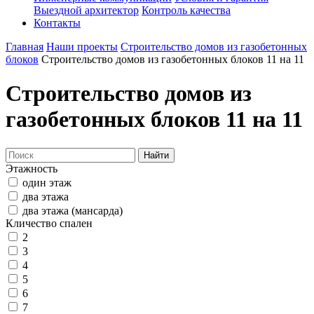
Выездной архитектор
Контроль качества
Контакты
Главная
Наши проекты
Строительство домов из газобетонных
блоков
Строительство домов из газобетонных блоков 11 на 11
Строительство домов из
газобетонных блоков 11 на 11
Найти
Этажность
один этаж
два этажа
два этажа (мансарда)
Кличество спален
2
3
4
5
6
7