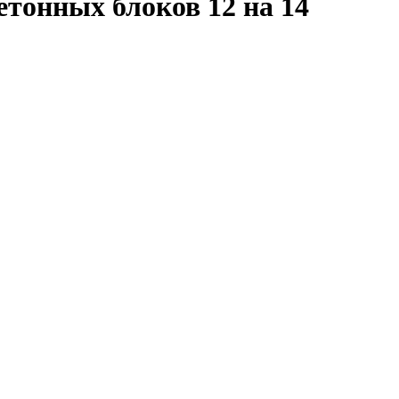
етонных блоков 12 на 14