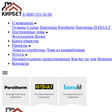
8 (800) 551-56-90
О компании
Отзывы
Статьи
Партнеры Porotherm
Партнеры ISTKULT
Построенные дома
Фотогалерея
Видео
Карта объектов
Проекты
Дома из газобетонa
Дома из керамоблоков
Услуги
Индивидуальное проектирование
Кредит на дом
Инжене
Контакты