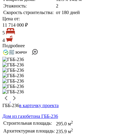
Этажность:
2
Скорость строительства:
от 180 дней
Цена от:
11 714 000 ₽
5
4
Подробнее
ГББ-236
в карточку проекта
Дом из газобетона ГББ-236
2
Строительная площадь:
295.0 м
2
Архитектурная площадь:
235.9 м