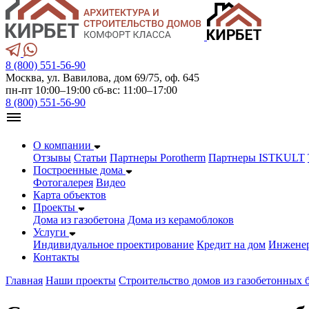
8 (800) 551-56-90
Москва, ул. Вавилова, дом 69/75, оф. 645
пн-пт 10:00–19:00 сб-вс: 11:00–17:00
8 (800) 551-56-90
О компании
Отзывы
Статьи
Партнеры Porotherm
Партнеры ISTKULT
Построенные дома
Фотогалерея
Видео
Карта объектов
Проекты
Дома из газобетонa
Дома из керамоблоков
Услуги
Индивидуальное проектирование
Кредит на дом
Инжене
Контакты
Главная
Наши проекты
Строительство домов из газобетонных 