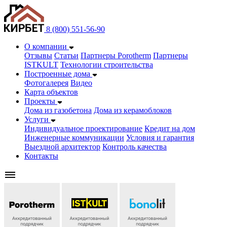
8 (800) 551-56-90
О компании
Отзывы
Статьи
Партнеры Porotherm
Партнеры
ISTKULT
Технологии строительства
Построенные дома
Фотогалерея
Видео
Карта объектов
Проекты
Дома из газобетонa
Дома из керамоблоков
Услуги
Индивидуальное проектирование
Кредит на дом
Инженерные коммуникации
Условия и гарантия
Выездной архитектор
Контроль качества
Контакты