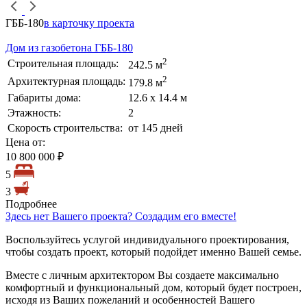
ГББ-180
в карточку проекта
Дом из газобетона ГББ-180
2
Строительная площадь:
242.5 м
2
Архитектурная площадь:
179.8 м
Габариты дома:
12.6 х 14.4 м
Этажность:
2
Скорость строительства:
от 145 дней
Цена от:
10 800 000 ₽
5
3
Подробнее
Здесь нет Вашего проекта? Создадим его вместе!
Воспользуйтесь услугой индивидуального проектирования,
чтобы создать проект, который подойдет именно Вашей семье.
Вместе с личным архитектором Вы создаете максимально
комфортный и функциональный дом, который будет построен,
исходя из Ваших пожеланий и особенностей Вашего