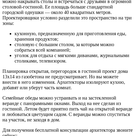
можно накрывать столы и встречаться с друзьями в огромной
столовой-гостиной. Ее площадь больше стандартной
городской однушки — около 40 квадратных метров.
Проектировщики условно разделили это пространство на три
зоны:
кухонную, предназначенную для приготовления еды,
хранения продуктов;
столовую с большим столом, за которым можно
собраться всей компанией;
уголок для отдыха с мягкими диванами, журнальными
столиками, телевизором.
Планировка открытая, перегородок в гостиной проект дома
13х14 из газобетона не предусматривает. Но вы можете
внести в него изменения. Архитекторы изолируют кухню,
добавят или уберут часть комнат.
Семейные обеды можно устраивать и на застекленной
веранде с панорамными окнами. Выход на нее сделан из
гостиной. Летом будет приятно пить чай на открытой веранде
и любоваться цветущим садом. С веранды можно спуститься
на участок, не заходя в дом.
Для получения бесплатной консультации архитектора звоните
сейчас: