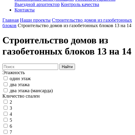
Выездной архитектор
Контроль качества
Контакты
Главная
Наши проекты
Строительство домов из газобетонных
блоков
Строительство домов из газобетонных блоков 13 на 14
Строительство домов из
газобетонных блоков 13 на 14
Найти
Этажность
один этаж
два этажа
два этажа (мансарда)
Кличество спален
2
3
4
5
6
7