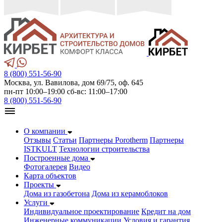
8 (800) 551-56-90
Москва, ул. Вавилова, дом 69/75, оф. 645
пн-пт 10:00–19:00 сб-вс: 11:00–17:00
8 (800) 551-56-90
О компании
Отзывы
Статьи
Партнеры Porotherm
Партнеры
ISTKULT
Технологии строительства
Построенные дома
Фотогалерея
Видео
Карта объектов
Проекты
Дома из газобетонa
Дома из керамоблоков
Услуги
Индивидуальное проектирование
Кредит на дом
Инженерные коммуникации
Условия и гарантия