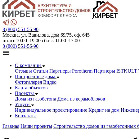
8 (800) 551-56-90
Москва, ул. Вавилова, дом 69/75, оф. 645
пн-пт 10:00–19:00 сб-вс: 11:00–17:00
8 (800) 551-56-90
О компании
Отзывы
Статьи
Партнеры Porotherm
Партнеры ISTKULT
Построенные дома
Фотогалерея
Видео
Карта объектов
Проекты
Дома из газобетонa
Дома из керамоблоков
Услуги
Индивидуальное проектирование
Кредит на дом
Инжене
Контакты
Главная
Наши проекты
Строительство домов из газобетонных 