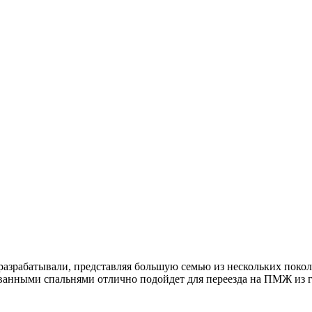
разрабатывали, представляя большую семью из нескольких поко
ванными спальнями отлично подойдет для переезда на ПМЖ из 