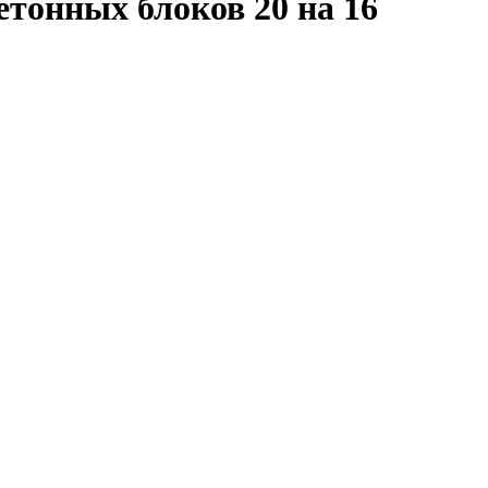
етонных блоков 20 на 16