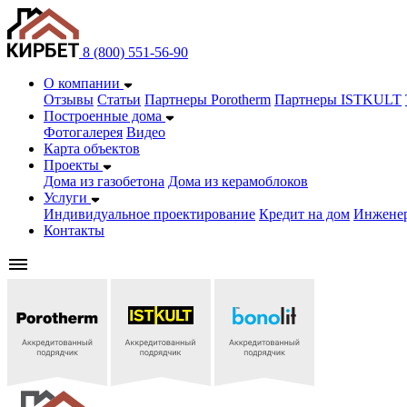
8 (800) 551-56-90
О компании
Отзывы
Статьи
Партнеры Porotherm
Партнеры ISTKULT
Построенные дома
Фотогалерея
Видео
Карта объектов
Проекты
Дома из газобетонa
Дома из керамоблоков
Услуги
Индивидуальное проектирование
Кредит на дом
Инжене
Контакты