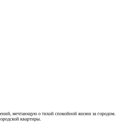
лений, мечтающую о тихой спокойной жизни за городом.
городской квартиры.