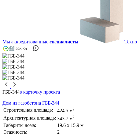
Мы аккредитованные
специалисты
Техно
ГББ-344
в карточку проекта
Дом из газобетона ГББ-344
2
Строительная площадь:
424.5 м
2
Архитектурная площадь:
343.7 м
Габариты дома:
19.6 х 15.9 м
Этажность:
2