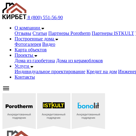
8 (800) 551-56-90
О компании
Отзывы
Статьи
Партнеры Porotherm
Партнеры ISTKULT
Построенные дома
Фотогалерея
Видео
Карта объектов
Проекты
Дома из газобетонa
Дома из керамоблоков
Услуги
Индивидуальное проектирование
Кредит на дом
Инжене
Контакты