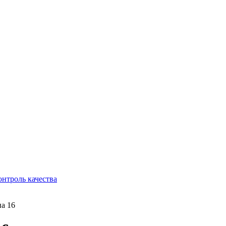
онтроль качества
на 16