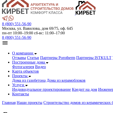
8 (800) 551-56-90
Москва, ул. Вавилова, дом 69/75, оф. 645
пн-пт 10:00–19:00 сб-вс: 11:00–17:00
8 (800) 551-56-90
О компании
Отзывы
Статьи
Партнеры Porotherm
Партнеры ISTKULT
Построенные дома
Фотогалерея
Видео
Карта объектов
Проекты
Дома из газобетонa
Дома из керамоблоков
Услуги
Индивидуальное проектирование
Кредит на дом
Инжене
Контакты
Главная
Наши проекты
Строительство домов из керамических 