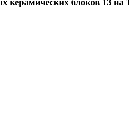
х керамических блоков 13 на 