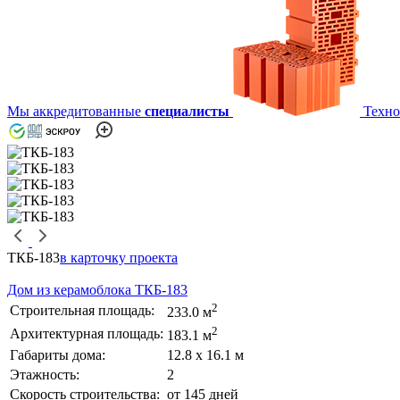
Мы аккредитованные
специалисты
Техно
ТКБ-183
в карточку проекта
Дом из керамоблока ТКБ-183
2
Строительная площадь:
233.0 м
2
Архитектурная площадь:
183.1 м
Габариты дома:
12.8 х 16.1 м
Этажность:
2
Скорость строительства:
от 145 дней