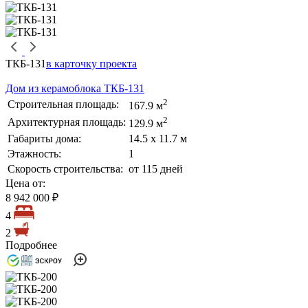
ТКБ-131
в карточку проекта
Дом из керамоблока ТКБ-131
2
Строительная площадь:
167.9 м
2
Архитектурная площадь:
129.9 м
Габариты дома:
14.5 х 11.7 м
Этажность:
1
Скорость строительства:
от 115 дней
Цена от:
8 942 000 ₽
4
2
Подробнее