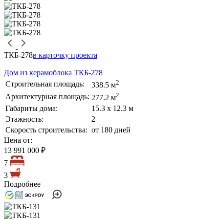
ТКБ-278
в карточку проекта
Дом из керамоблока ТКБ-278
2
Строительная площадь:
338.5 м
2
Архитектурная площадь:
277.2 м
Габариты дома:
15.3 х 12.3 м
Этажность:
2
Скорость строительства:
от 180 дней
Цена от:
13 991 000 ₽
7
3
Подробнее