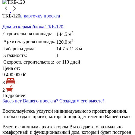
ТКБ-120
в карточку проекта
Дом из керамоблока ТКБ-120
2
Строительная площадь:
144.5 м
2
Архитектурная площадь:
120.0 м
Габариты дома:
14.7 х 11.8 м
Этажность:
1
Скорость строительства:
от 110 дней
Цена от:
9 490 000 ₽
3
2
Подробнее
Здесь нет Вашего проекта? Создадим его вместе!
Воспользуйтесь услугой индивидуального проектирования,
чтобы создать проект, который подойдет именно Вашей семье.
Вместе с личным архитектором Вы создаете максимально
комфортный и функциональный дом, который будет построен,