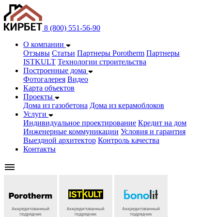
8 (800) 551-56-90
О компании
Отзывы
Статьи
Партнеры Porotherm
Партнеры
ISTKULT
Технологии строительства
Построенные дома
Фотогалерея
Видео
Карта объектов
Проекты
Дома из газобетонa
Дома из керамоблоков
Услуги
Индивидуальное проектирование
Кредит на дом
Инженерные коммуникации
Условия и гарантия
Выездной архитектор
Контроль качества
Контакты