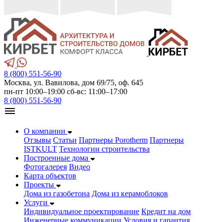
8 (800) 551-56-90
Москва, ул. Вавилова, дом 69/75, оф. 645
пн-пт 10:00–19:00 сб-вс: 11:00–17:00
8 (800) 551-56-90
О компании
Отзывы
Статьи
Партнеры Porotherm
Партнеры
ISTKULT
Технологии строительства
Построенные дома
Фотогалерея
Видео
Карта объектов
Проекты
Дома из газобетонa
Дома из керамоблоков
Услуги
Индивидуальное проектирование
Кредит на дом
Инженерные коммуникации
Условия и гарантия