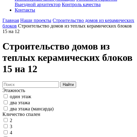
Выездной архитектор
Контроль качества
Контакты
Главная
Наши проекты
Строительство домов из керамических
блоков
Строительство домов из теплых керамических блоков
15 на 12
Строительство домов из
теплых керамических блоков
15 на 12
Найти
Этажность
один этаж
два этажа
два этажа (мансарда)
Кличество спален
2
3
4