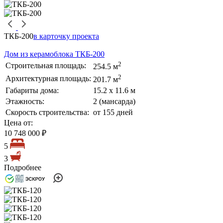
ТКБ-200
в карточку проекта
Дом из керамоблока ТКБ-200
2
Строительная площадь:
254.5 м
2
Архитектурная площадь:
201.7 м
Габариты дома:
15.2 х 11.6 м
Этажность:
2 (мансарда)
Скорость строительства:
от 155 дней
Цена от:
10 748 000 ₽
5
3
Подробнее