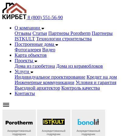
8 (800) 551-56-90
О компании
Отзывы
Статьи
Партнеры Porotherm
Партнеры
ISTKULT
Технологии строительства
Построенные дома
Фотогалерея
Видео
Карта объектов
Проекты
Дома из газобетонa
Дома из керамоблоков
Услуги
Индивидуальное проектирование
Кредит на дом
Инженерные коммуникации
Условия и гарантия
Выездной архитектор
Контроль качества
Контакты