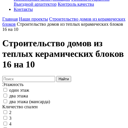
Выездной архитектор
Контроль качества
Контакты
Главная
Наши проекты
Строительство домов из керамических
блоков
Строительство домов из теплых керамических блоков
16 на 10
Строительство домов из
теплых керамических блоков
16 на 10
Найти
Этажность
один этаж
два этажа
два этажа (мансарда)
Кличество спален
2
3
4