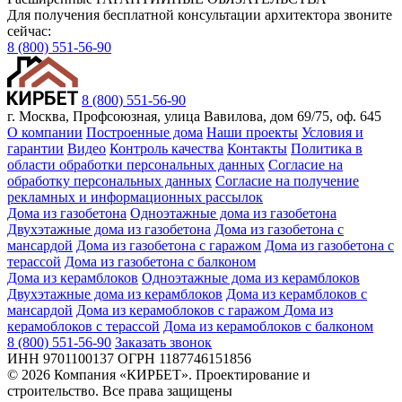
Для получения бесплатной консультации архитектора звоните
сейчас:
8 (800) 551-56-90
8 (800) 551-56-90
г. Москва, Профсоюзная, улица Вавилова, дом 69/75, оф. 645
О компании
Построенные дома
Наши проекты
Условия и
гарантии
Видео
Контроль качества
Контакты
Политика в
области обработки персональных данных
Согласие на
обработку персональных данных
Согласие на получение
рекламных и информационных рассылок
Дома из газобетона
Одноэтажные дома из газобетона
Двухэтажные дома из газобетона
Дома из газобетона с
мансардой
Дома из газобетона с гаражом
Дома из газобетона с
терассой
Дома из газобетона с балконом
Дома из керамблоков
Одноэтажные дома из керамблоков
Двухэтажные дома из керамблоков
Дома из керамблоков с
мансардой
Дома из керамоблоков с гаражом
Дома из
керамоблоков с терассой
Дома из керамоблоков с балконом
8 (800) 551-56-90
Заказать звонок
ИНН 9701100137 ОГРН 1187746151856
© 2026 Компания «КИРБЕТ». Проектирование и
строительство. Все права защищены