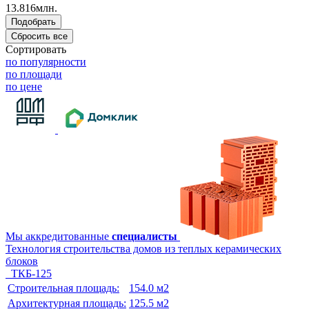
13.816млн.
Сортировать
по популярности
по площади
по цене
Мы аккредитованные
специалисты
Технология строительства домов из теплых керамических
блоков
ТКБ-125
Строительная площадь:
154.0 м2
Архитектурная площадь:
125.5 м2