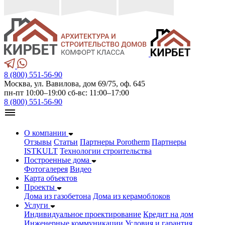
8 (800) 551-56-90
Москва, ул. Вавилова, дом 69/75, оф. 645
пн-пт 10:00–19:00 сб-вс: 11:00–17:00
8 (800) 551-56-90
О компании
Отзывы
Статьи
Партнеры Porotherm
Партнеры
ISTKULT
Технологии строительства
Построенные дома
Фотогалерея
Видео
Карта объектов
Проекты
Дома из газобетонa
Дома из керамоблоков
Услуги
Индивидуальное проектирование
Кредит на дом
Инженерные коммуникации
Условия и гарантия