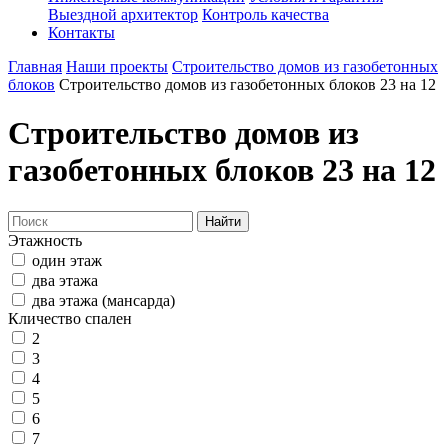
Выездной архитектор
Контроль качества
Контакты
Главная
Наши проекты
Строительство домов из газобетонных
блоков
Строительство домов из газобетонных блоков 23 на 12
Строительство домов из
газобетонных блоков 23 на 12
Найти
Этажность
один этаж
два этажа
два этажа (мансарда)
Кличество спален
2
3
4
5
6
7