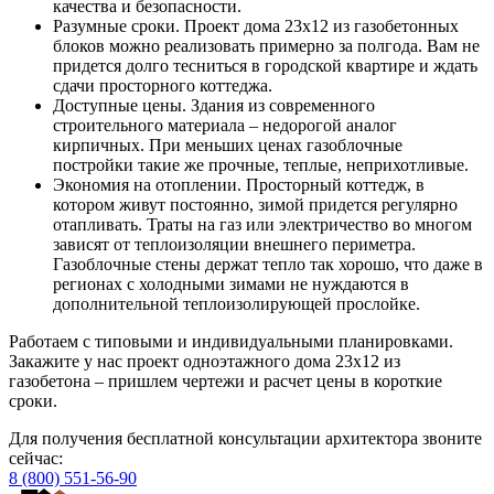
качества и безопасности.
Разумные сроки. Проект дома 23х12 из газобетонных
блоков можно реализовать примерно за полгода. Вам не
придется долго тесниться в городской квартире и ждать
сдачи просторного коттеджа.
Доступные цены. Здания из современного
строительного материала – недорогой аналог
кирпичных. При меньших ценах газоблочные
постройки такие же прочные, теплые, неприхотливые.
Экономия на отоплении. Просторный коттедж, в
котором живут постоянно, зимой придется регулярно
отапливать. Траты на газ или электричество во многом
зависят от теплоизоляции внешнего периметра.
Газоблочные стены держат тепло так хорошо, что даже в
регионах с холодными зимами не нуждаются в
дополнительной теплоизолирующей прослойке.
Работаем с типовыми и индивидуальными планировками.
Закажите у нас проект одноэтажного дома 23х12 из
газобетона – пришлем чертежи и расчет цены в короткие
сроки.
Для получения бесплатной консультации архитектора звоните
сейчас:
8 (800) 551-56-90