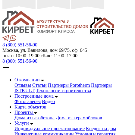
8 (800) 551-56-90
Москва, ул. Вавилова, дом 69/75, оф. 645
пн-пт 10:00–19:00 сб-вс: 11:00–17:00
8 (800) 551-56-90
О компании
Отзывы
Статьи
Партнеры Porotherm
Партнеры
ISTKULT
Технологии строительства
Построенные дома
Фотогалерея
Видео
Карта объектов
Проекты
Дома из газобетонa
Дома из керамоблоков
Услуги
Индивидуальное проектирование
Кредит на дом
Инженерные коммуникации
Условия и гарантия