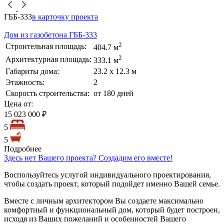
ГББ-333
в карточку проекта
Дом из газобетона ГББ-333
2
Строительная площадь:
404.7 м
2
Архитектурная площадь:
333.1 м
Габариты дома:
23.2 х 12.3 м
Этажность:
2
Скорость строительства:
от 180 дней
Цена от:
15 023 000 ₽
5
5
Подробнее
Здесь нет Вашего проекта? Создадим его вместе!
Воспользуйтесь услугой индивидуального проектирования,
чтобы создать проект, который подойдет именно Вашей семье.
Вместе с личным архитектором Вы создаете максимально
комфортный и функциональный дом, который будет построен,
исходя из Ваших пожеланий и особенностей Вашего