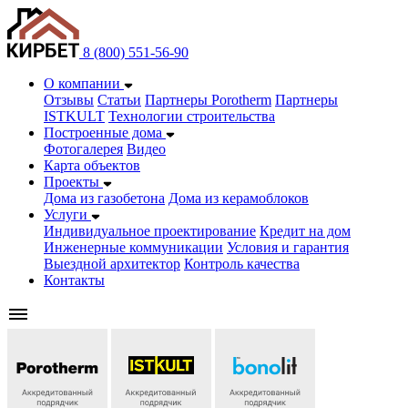
8 (800) 551-56-90
О компании
Отзывы
Статьи
Партнеры Porotherm
Партнеры
ISTKULT
Технологии строительства
Построенные дома
Фотогалерея
Видео
Карта объектов
Проекты
Дома из газобетонa
Дома из керамоблоков
Услуги
Индивидуальное проектирование
Кредит на дом
Инженерные коммуникации
Условия и гарантия
Выездной архитектор
Контроль качества
Контакты