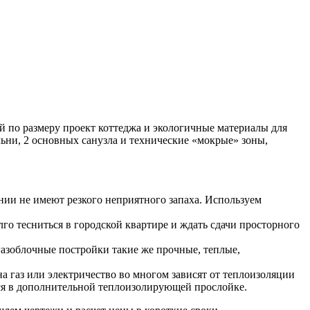
й по размеру проект коттеджа и экологичные материалы для
льни, 2 основных санузла и технические «мокрые» зоны,
нии не имеют резкого неприятного запаха. Используем
го тесниться в городской квартире и ждать сдачи просторного
азоблочные постройки такие же прочные, теплые,
а газ или электричество во многом зависят от теплоизоляции
тся в дополнительной теплоизолирующей прослойке.