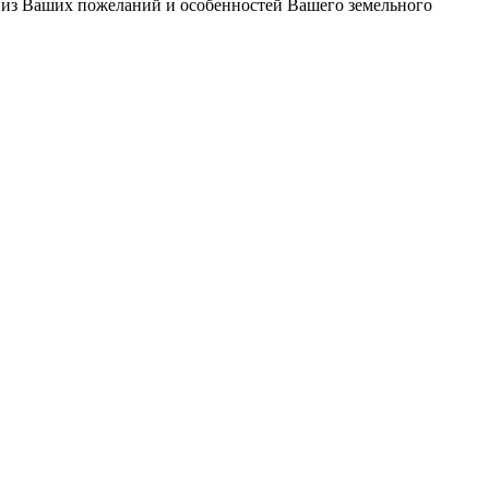
 из Ваших пожеланий и особенностей Вашего земельного