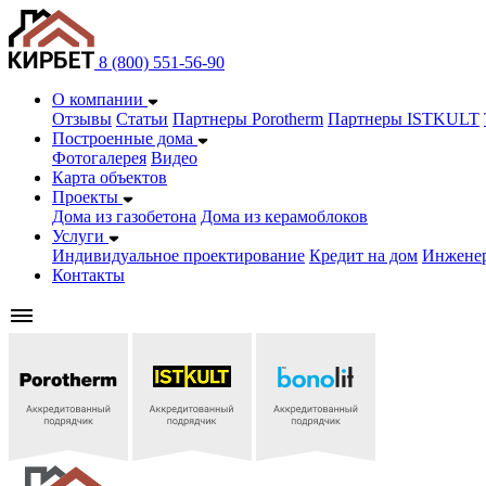
8 (800) 551-56-90
О компании
Отзывы
Статьи
Партнеры Porotherm
Партнеры ISTKULT
Построенные дома
Фотогалерея
Видео
Карта объектов
Проекты
Дома из газобетонa
Дома из керамоблоков
Услуги
Индивидуальное проектирование
Кредит на дом
Инжене
Контакты