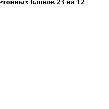
етонных блоков 23 на 12