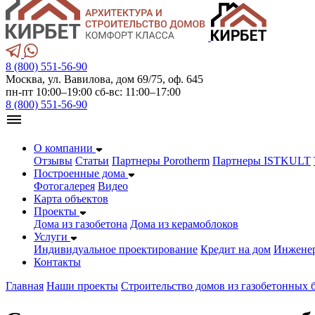
8 (800) 551-56-90
Москва, ул. Вавилова, дом 69/75, оф. 645
пн-пт 10:00–19:00 сб-вс: 11:00–17:00
8 (800) 551-56-90
О компании
Отзывы
Статьи
Партнеры Porotherm
Партнеры ISTKULT
Построенные дома
Фотогалерея
Видео
Карта объектов
Проекты
Дома из газобетонa
Дома из керамоблоков
Услуги
Индивидуальное проектирование
Кредит на дом
Инжене
Контакты
Главная
Наши проекты
Строительство домов из газобетонных 