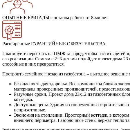
ОПЫТНЫЕ БРИГАДЫ
с опытом работы от 8-ми лет
Расширенные ГАРАНТИЙНЫЕ ОБЯЗАТЕЛЬСТВА
Планируете переехать на ПМЖ за город, чтобы растить детей 
его реализации. Семьям с 2−3 детьми подойдет проект дома 23
способные в них превратиться.
Построить семейное гнездо из газобетона – выгодное решение
Безопасность для здоровья. Все компоненты блоков экол
материалы проверенных производителей, предоставляющи
Разумные сроки. Проект дома 23х12 из газобетонных блок
коттеджа.
Доступные цены. Здания из современного строительного
неприхотливые.
Экономия на отоплении. Просторный коттедж, в котором ж
внешнего периметра. Газоблочные стены держат тепло т