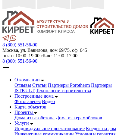
8 (800) 551-56-90
Москва, ул. Вавилова, дом 69/75, оф. 645
пн-пт 10:00–19:00 сб-вс: 11:00–17:00
8 (800) 551-56-90
О компании
Отзывы
Статьи
Партнеры Porotherm
Партнеры
ISTKULT
Технологии строительства
Построенные дома
Фотогалерея
Видео
Карта объектов
Проекты
Дома из газобетонa
Дома из керамоблоков
Услуги
Индивидуальное проектирование
Кредит на дом
Инженерные коммуникации
Условия и гарантия