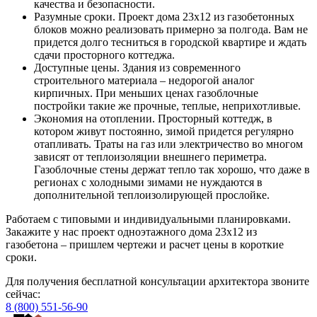
качества и безопасности.
Разумные сроки. Проект дома 23х12 из газобетонных
блоков можно реализовать примерно за полгода. Вам не
придется долго тесниться в городской квартире и ждать
сдачи просторного коттеджа.
Доступные цены. Здания из современного
строительного материала – недорогой аналог
кирпичных. При меньших ценах газоблочные
постройки такие же прочные, теплые, неприхотливые.
Экономия на отоплении. Просторный коттедж, в
котором живут постоянно, зимой придется регулярно
отапливать. Траты на газ или электричество во многом
зависят от теплоизоляции внешнего периметра.
Газоблочные стены держат тепло так хорошо, что даже в
регионах с холодными зимами не нуждаются в
дополнительной теплоизолирующей прослойке.
Работаем с типовыми и индивидуальными планировками.
Закажите у нас проект одноэтажного дома 23х12 из
газобетона – пришлем чертежи и расчет цены в короткие
сроки.
Для получения бесплатной консультации архитектора звоните
сейчас:
8 (800) 551-56-90