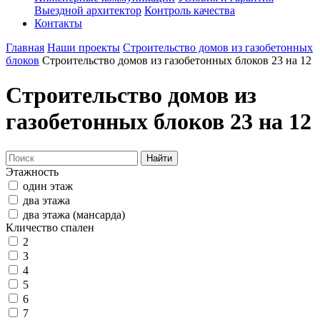
Выездной архитектор
Контроль качества
Контакты
Главная
Наши проекты
Строительство домов из газобетонных
блоков
Строительство домов из газобетонных блоков 23 на 12
Строительство домов из
газобетонных блоков 23 на 12
Найти
Этажность
один этаж
два этажа
два этажа (мансарда)
Кличество спален
2
3
4
5
6
7