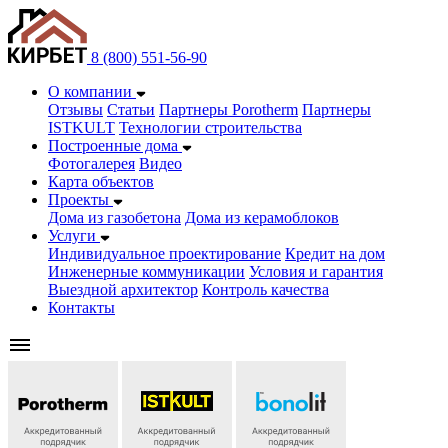
8 (800) 551-56-90
О компании
Отзывы
Статьи
Партнеры Porotherm
Партнеры
ISTKULT
Технологии строительства
Построенные дома
Фотогалерея
Видео
Карта объектов
Проекты
Дома из газобетонa
Дома из керамоблоков
Услуги
Индивидуальное проектирование
Кредит на дом
Инженерные коммуникации
Условия и гарантия
Выездной архитектор
Контроль качества
Контакты