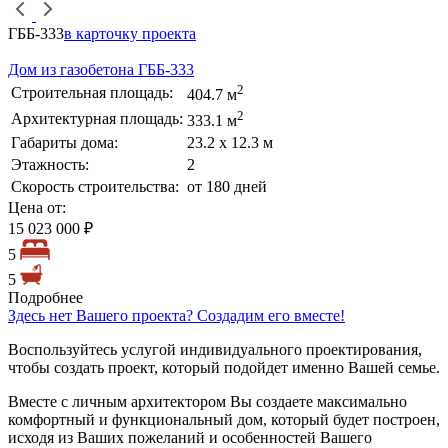
ГББ-333
в карточку проекта
Дом из газобетона ГББ-333
2
Строительная площадь:
404.7 м
2
Архитектурная площадь:
333.1 м
Габариты дома:
23.2 х 12.3 м
Этажность:
2
Скорость строительства:
от 180 дней
Цена от:
15 023 000 ₽
5
5
Подробнее
Здесь нет Вашего проекта? Создадим его вместе!
Воспользуйтесь услугой индивидуального проектирования,
чтобы создать проект, который подойдет именно Вашей семье.
Вместе с личным архитектором Вы создаете максимально
комфортный и функциональный дом, который будет построен,
исходя из Ваших пожеланий и особенностей Вашего