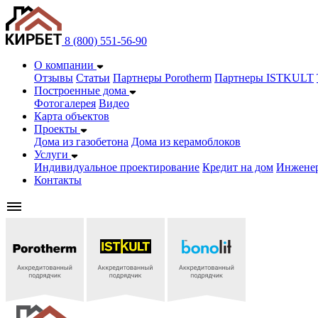
8 (800) 551-56-90
О компании
Отзывы
Статьи
Партнеры Porotherm
Партнеры ISTKULT
Построенные дома
Фотогалерея
Видео
Карта объектов
Проекты
Дома из газобетонa
Дома из керамоблоков
Услуги
Индивидуальное проектирование
Кредит на дом
Инжене
Контакты