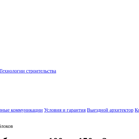
Технологии строительства
рные коммуникации
Условия и гарантия
Выездной архитектор
К
блоков