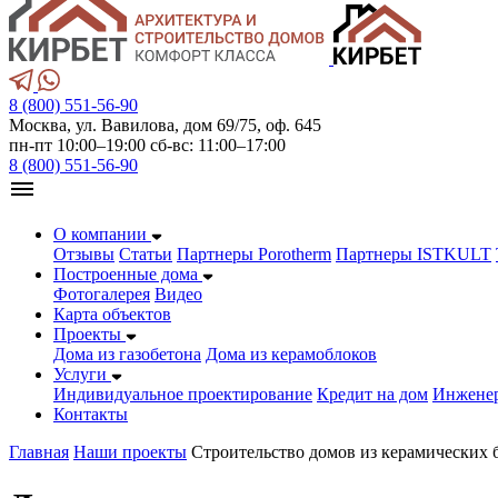
8 (800) 551-56-90
Москва, ул. Вавилова, дом 69/75, оф. 645
пн-пт 10:00–19:00 сб-вс: 11:00–17:00
8 (800) 551-56-90
О компании
Отзывы
Статьи
Партнеры Porotherm
Партнеры ISTKULT
Построенные дома
Фотогалерея
Видео
Карта объектов
Проекты
Дома из газобетонa
Дома из керамоблоков
Услуги
Индивидуальное проектирование
Кредит на дом
Инжене
Контакты
Главная
Наши проекты
Строительство домов из керамических 