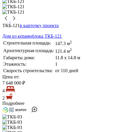
ТКБ-121
в карточку проекта
Дом из керамоблока ТКБ-121
2
Строительная площадь:
147.3 м
2
Архитектурная площадь:
121.4 м
Габариты дома:
11.8 х 14.8 м
Этажность:
1
Скорость строительства:
от 110 дней
Цена от:
7 648 000 ₽
4
2
Подробнее