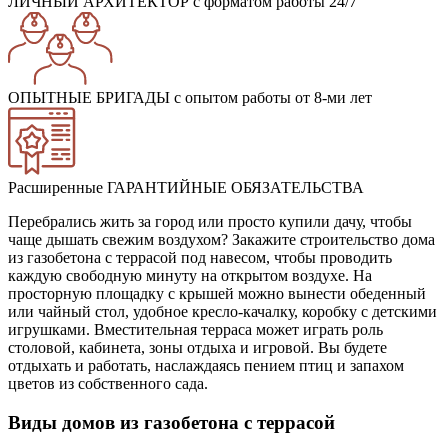
ЛИЧНЫЙ АРХИТЕКТОР
с форматом работы 24/7
ОПЫТНЫЕ БРИГАДЫ
с опытом работы от 8-ми лет
Расширенные ГАРАНТИЙНЫЕ ОБЯЗАТЕЛЬСТВА
Перебрались жить за город или просто купили дачу, чтобы
чаще дышать свежим воздухом? Закажите строительство дома
из газобетона с террасой под навесом, чтобы проводить
каждую свободную минуту на открытом воздухе. На
просторную площадку с крышей можно вынести обеденный
или чайный стол, удобное кресло-качалку, коробку с детскими
игрушками. Вместительная терраса может играть роль
столовой, кабинета, зоны отдыха и игровой. Вы будете
отдыхать и работать, наслаждаясь пением птиц и запахом
цветов из собственного сада.
Виды домов из газобетона с террасой