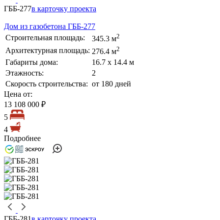
ГББ-277
в карточку проекта
Дом из газобетона ГББ-277
2
Строительная площадь:
345.3 м
2
Архитектурная площадь:
276.4 м
Габариты дома:
16.7 х 14.4 м
Этажность:
2
Скорость строительства:
от 180 дней
Цена от:
13 108 000 ₽
5
4
Подробнее
ГББ-281
в карточку проекта