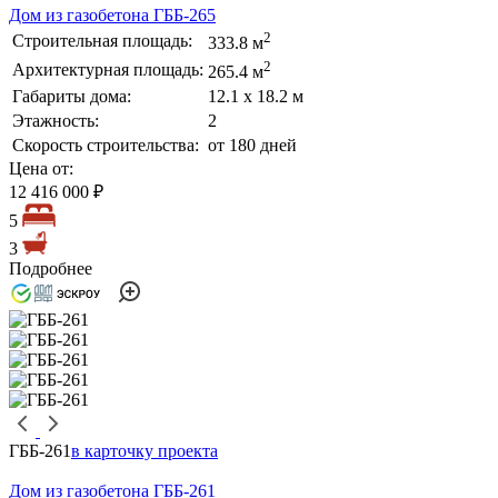
Дом из газобетона ГББ-265
2
Строительная площадь:
333.8 м
2
Архитектурная площадь:
265.4 м
Габариты дома:
12.1 х 18.2 м
Этажность:
2
Скорость строительства:
от 180 дней
Цена от:
12 416 000 ₽
5
3
Подробнее
ГББ-261
в карточку проекта
Дом из газобетона ГББ-261