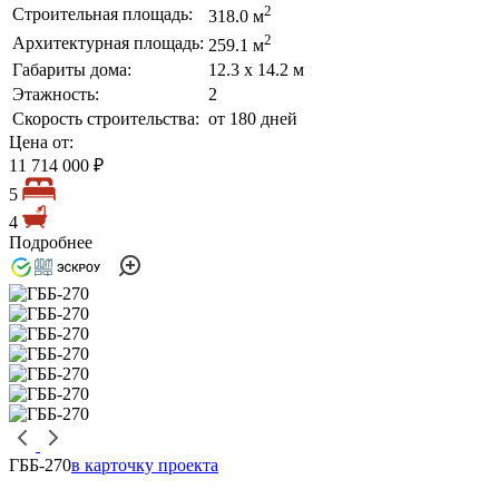
2
Строительная площадь:
318.0 м
2
Архитектурная площадь:
259.1 м
Габариты дома:
12.3 х 14.2 м
Этажность:
2
Скорость строительства:
от 180 дней
Цена от:
11 714 000 ₽
5
4
Подробнее
ГББ-270
в карточку проекта