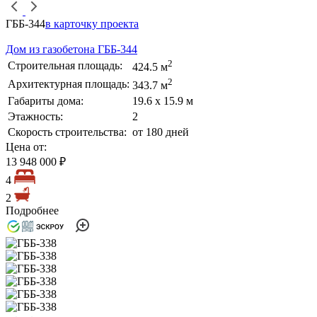
ГББ-344
в карточку проекта
Дом из газобетона ГББ-344
2
Строительная площадь:
424.5 м
2
Архитектурная площадь:
343.7 м
Габариты дома:
19.6 х 15.9 м
Этажность:
2
Скорость строительства:
от 180 дней
Цена от:
13 948 000 ₽
4
2
Подробнее