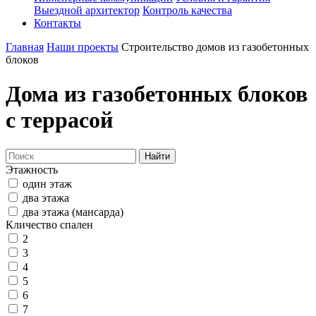
Выездной архитектор
Контроль качества
Контакты
Главная
Наши проекты
Строительство домов из газобетонных
блоков
Дома из газобетонных блоков
с террасой
Найти
Этажность
один этаж
два этажа
два этажа (мансарда)
Кличество спален
2
3
4
5
6
7