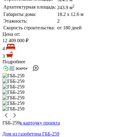
2
Архитектурная площадь:
243.9 м
Габариты дома:
18.2 х 12.6 м
Этажность:
2
Скорость строительства:
от 180 дней
Цена от:
12 409 000 ₽
4
3
Подробнее
ГББ-259
в карточку проекта
Дом из газобетона ГББ-259