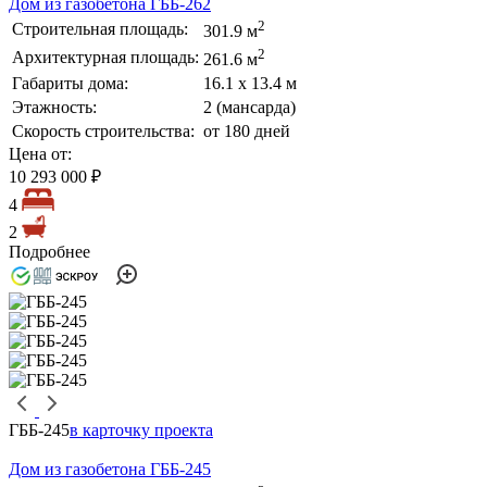
Дом из газобетона ГББ-262
2
Строительная площадь:
301.9 м
2
Архитектурная площадь:
261.6 м
Габариты дома:
16.1 х 13.4 м
Этажность:
2 (мансарда)
Скорость строительства:
от 180 дней
Цена от:
10 293 000 ₽
4
2
Подробнее
ГББ-245
в карточку проекта
Дом из газобетона ГББ-245