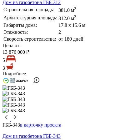
Дом из газобетона ГББ-312
2
Строительная площадь:
381.0 м
2
Архитектурная площадь:
312.0 м
Габариты дома:
17.8 х 15.6 м
Этажность:
2
Скорость строительства:
от 180 дней
Цена от:
13 876 000 ₽
5
3
Подробнее
ГББ-343
в карточку проекта
Дом из газобетона ГББ-343