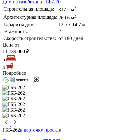
Дом из газобетона ГББ-270
2
Строительная площадь:
317.2 м
2
Архитектурная площадь:
269.6 м
Габариты дома:
12.5 х 14.7 м
Этажность:
2
Скорость строительства:
от 180 дней
Цена от:
11 789 000 ₽
5
4
Подробнее
ГББ-262
в карточку проекта