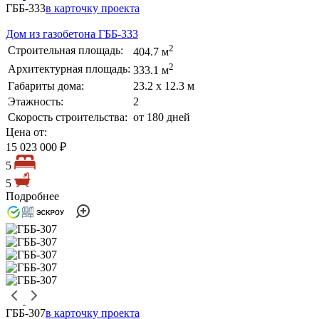
ГББ-333
в карточку проекта
Дом из газобетона ГББ-333
2
Строительная площадь:
404.7 м
2
Архитектурная площадь:
333.1 м
Габариты дома:
23.2 х 12.3 м
Этажность:
2
Скорость строительства:
от 180 дней
Цена от:
15 023 000 ₽
5
5
Подробнее
ГББ-307
в карточку проекта