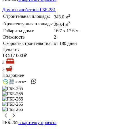
Дом из газобетона ГББ-281
2
Строительная площадь:
343.0 м
2
Архитектурная площадь:
280.4 м
Габариты дома:
16.7 х 17.6 м
Этажность:
2
Скорость строительства:
от 180 дней
Цена от:
13 517 000 ₽
4
4
Подробнее
ГББ-265
в карточку проекта