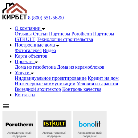
8 (800) 551-56-90
О компании
Отзывы
Статьи
Партнеры Porotherm
Партнеры
ISTKULT
Технологии строительства
Построенные дома
Фотогалерея
Видео
Карта объектов
Проекты
Дома из газобетонa
Дома из керамоблоков
Услуги
Индивидуальное проектирование
Кредит на дом
Инженерные коммуникации
Условия и гарантия
Выездной архитектор
Контроль качества
Контакты