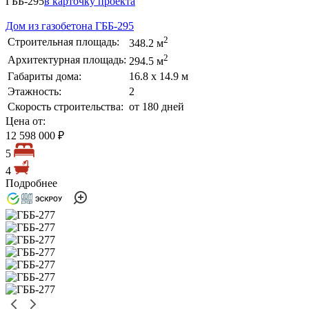
ГББ-295
в карточку проекта
Дом из газобетона ГББ-295
2
Строительная площадь:
348.2 м
2
Архитектурная площадь:
294.5 м
Габариты дома:
16.8 х 14.9 м
Этажность:
2
Скорость строительства:
от 180 дней
Цена от:
12 598 000 ₽
5
4
Подробнее