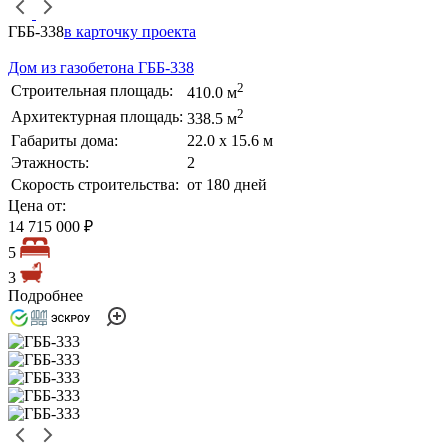
ГББ-338
в карточку проекта
Дом из газобетона ГББ-338
2
Строительная площадь:
410.0 м
2
Архитектурная площадь:
338.5 м
Габариты дома:
22.0 х 15.6 м
Этажность:
2
Скорость строительства:
от 180 дней
Цена от:
14 715 000 ₽
5
3
Подробнее