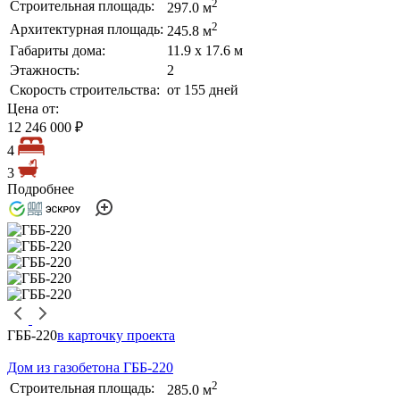
2
Строительная площадь:
297.0 м
2
Архитектурная площадь:
245.8 м
Габариты дома:
11.9 х 17.6 м
Этажность:
2
Скорость строительства:
от 155 дней
Цена от:
12 246 000 ₽
4
3
Подробнее
ГББ-220
в карточку проекта
Дом из газобетона ГББ-220
2
Строительная площадь:
285.0 м