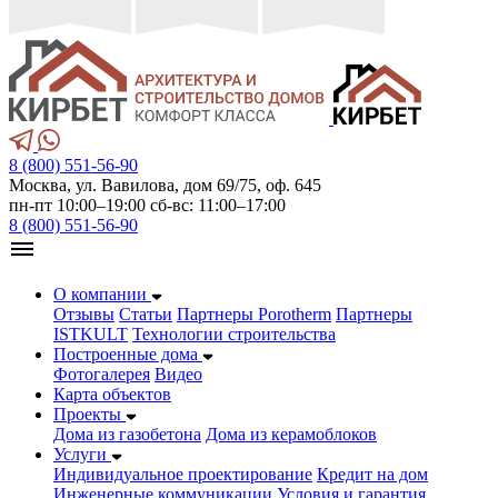
8 (800) 551-56-90
Москва, ул. Вавилова, дом 69/75, оф. 645
пн-пт 10:00–19:00 сб-вс: 11:00–17:00
8 (800) 551-56-90
О компании
Отзывы
Статьи
Партнеры Porotherm
Партнеры
ISTKULT
Технологии строительства
Построенные дома
Фотогалерея
Видео
Карта объектов
Проекты
Дома из газобетонa
Дома из керамоблоков
Услуги
Индивидуальное проектирование
Кредит на дом
Инженерные коммуникации
Условия и гарантия