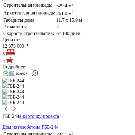
2
Строительная площадь:
329.4 м
2
Архитектурная площадь:
261.0 м
Габариты дома:
11.7 х 15.9 м
Этажность:
2
Скорость строительства:
от 180 дней
Цена от:
12 373 000 ₽
5
4
Подробнее
ГББ-244
в карточку проекта
Дом из газобетона ГББ-244
2
Строительная площадь:
324.1 м