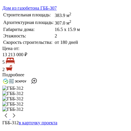
Дом из газобетона ГББ-307
2
Строительная площадь:
383.9 м
2
Архитектурная площадь:
307.0 м
Габариты дома:
16.5 х 15.9 м
Этажность:
2
Скорость строительства:
от 180 дней
Цена от:
13 213 000 ₽
5
2
Подробнее
ГББ-312
в карточку проекта