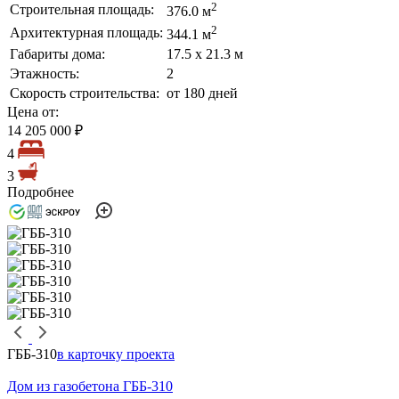
2
Строительная площадь:
376.0 м
2
Архитектурная площадь:
344.1 м
Габариты дома:
17.5 х 21.3 м
Этажность:
2
Скорость строительства:
от 180 дней
Цена от:
14 205 000 ₽
4
3
Подробнее
ГББ-310
в карточку проекта
Дом из газобетона ГББ-310